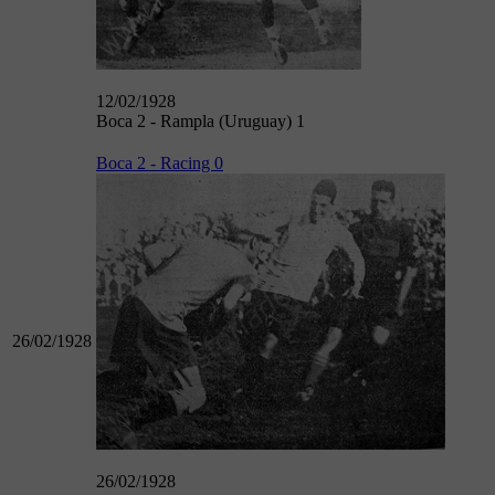
12/02/1928
Boca 2 - Rampla (Uruguay) 1
Boca 2 - Racing 0
26/02/1928
26/02/1928