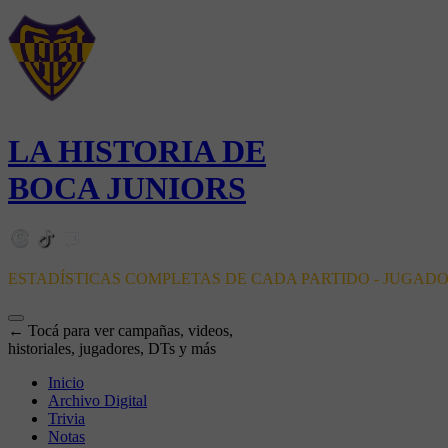
LA HISTORIA DE
BOCA JUNIORS
ESTADÍSTICAS COMPLETAS DE CADA PARTIDO - JUGAD
← Tocá para ver campañas, videos,
historiales, jugadores, DTs y más
Inicio
Archivo Digital
Trivia
Notas