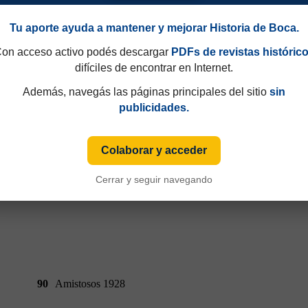
Tu aporte ayuda a mantener y mejorar Historia de Boca.
on acceso activo podés descargar
PDFs de revistas históric
77
Amistosos 1928
difíciles de encontrar en Internet.
Además, navegás las páginas principales del sitio
sin
publicidades.
Colaborar y acceder
Cerrar y seguir navegando
90
Amistosos 1928