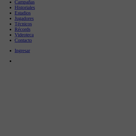
Campañas
Historiales
Estadios
Jugadores
Técnicos
Récords
Videoteca
Contacto
Ingresar