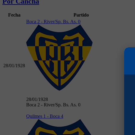
Por Cancha
Fecha
Partido
Boca 2 - River/Sp. Bs. As. 0
28/01/1928
28/01/1928
Boca 2 - River/Sp. Bs. As. 0
Quilmes 1 - Boca 4