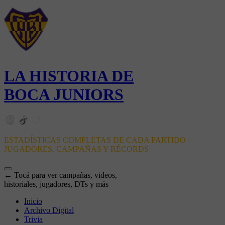
LA HISTORIA DE
BOCA JUNIORS
ESTADÍSTICAS COMPLETAS DE CADA PARTIDO -
JUGADORES, CAMPAÑAS Y RÉCORDS
← Tocá para ver campañas, videos,
historiales, jugadores, DTs y más
Inicio
Archivo Digital
Trivia