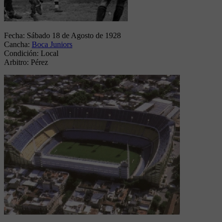
Fecha:
Sábado 18 de Agosto de 1928
Cancha:
Boca Juniors
Condición:
Local
Arbitro:
Pérez