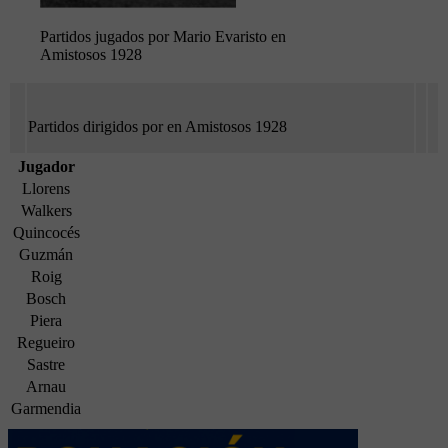
Partidos jugados por Mario Evaristo en
Amistosos 1928
Partidos dirigidos por en Amistosos 1928
Jugador
Llorens
Walkers
Quincocés
Guzmán
Roig
Bosch
Piera
Regueiro
Sastre
Arnau
Garmendia