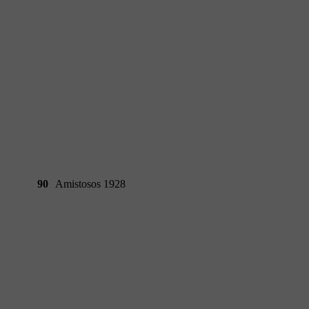
90
Amistosos 1928