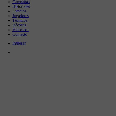
Campañas
Historiales
Estadios
Jugadores
Técnicos
Récords
Videoteca
Contacto
Ingresar