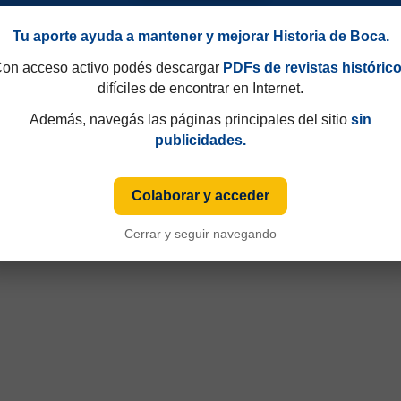
Tu aporte ayuda a mantener y mejorar Historia de Boca.
on acceso activo podés descargar
PDFs de revistas históric
difíciles de encontrar en Internet.
Además, navegás las páginas principales del sitio
sin
publicidades.
Colaborar y acceder
90
Amistosos 1928
Cerrar y seguir navegando