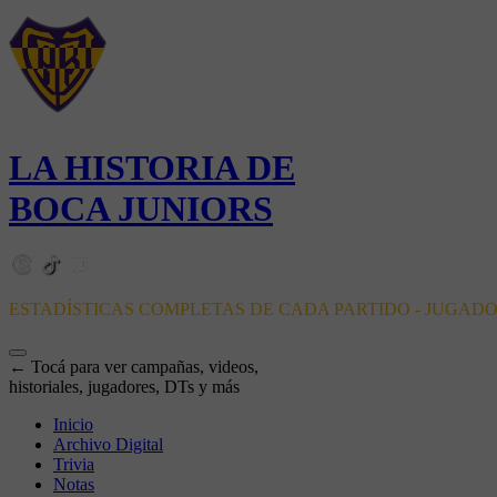
LA HISTORIA DE
BOCA JUNIORS
ESTADÍSTICAS COMPLETAS DE CADA PARTIDO - JUGAD
← Tocá para ver campañas, videos,
historiales, jugadores, DTs y más
Inicio
Archivo Digital
Trivia
Notas