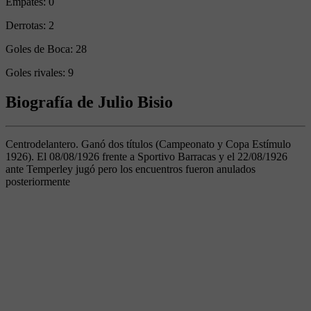
Empates:
0
Derrotas:
2
Goles de Boca:
28
Goles rivales:
9
Biografía de Julio Bisio
Centrodelantero. Ganó dos títulos (Campeonato y Copa Estímulo
1926). El 08/08/1926 frente a Sportivo Barracas y el 22/08/1926
ante Temperley jugó pero los encuentros fueron anulados
posteriormente