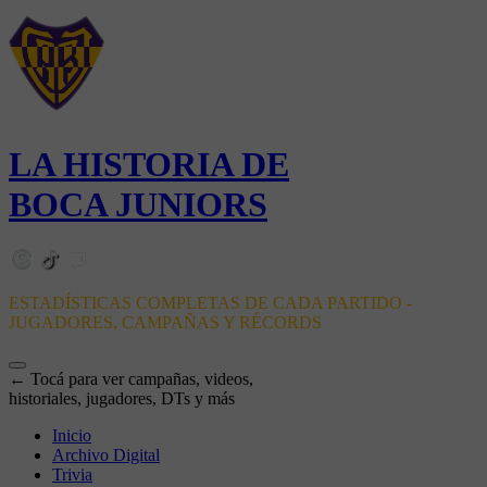
LA HISTORIA DE
BOCA JUNIORS
ESTADÍSTICAS COMPLETAS DE CADA PARTIDO -
JUGADORES, CAMPAÑAS Y RÉCORDS
← Tocá para ver campañas, videos,
historiales, jugadores, DTs y más
Inicio
Archivo Digital
Trivia