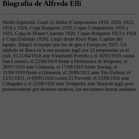
Biografía de Alfredo Elli
Medio Izquierdo. Ganó 12 títulos (Campeonatos 1919, 1920, 1923,
1924 y 1926, Copa Ibarguren 1919, Copas Competencia 1919 y
1925, Copa de Honor Cusenier 1920, Copas Ibarguren 1923 y 1924
y Copa Estímulo 1926). Llegó desde River Plate. Capitán del
equipo. Integró el equipo que fue de gira a Europa en 1925. Un
símbolo de Boca en la era amateur, jugó por 12 temporadas en el
club. El 21/04/1918 ante Estudiantil Porteño y el 30/03/1919 contra
San Lorenzo, el 22/06/1919 frente a Defensores de Belgrano, el
20/07/1919 ante Gimnasia, el 17/08/1919 frente Racing, el
31/08/1919 frente a Gimnasia, el 29/06/1921 ante Tiro Federal, el
13/11/1921, el 09/05/1926 contra El Porvenir, el 13/06/1926 ante
Colegiales y el 22/08/1926 ante Temperley ante Huracán jugó pero
posteriormente por diversos motivos, los encuentros fueron anulados