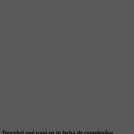
Descubrí qué pasó en tu fecha de cumpleaños