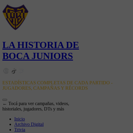
LA HISTORIA DE
BOCA JUNIORS
ESTADÍSTICAS COMPLETAS DE CADA PARTIDO -
JUGADORES, CAMPAÑAS Y RÉCORDS
← Tocá para ver campañas, videos,
historiales, jugadores, DTs y más
Inicio
Archivo Digital
Trivia