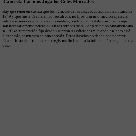
Camiseta
Partidos Jugados
Goles Marcados
Hay que tener en cuenta que los números en las casacas comenzaron a usarse en
1949 y que hasta 1997 eran consecutivos, no fijos. Esa información aparecía
sólo de manera esporádica en los medios, por lo que los datos brindados aquí
son necesariamente parciales. En los torneos de la Confederación Sudamericana
se utiliza numeración fija desde sus primeras ediciones y, cuando ese dato está
disponible, se muestra en esta sección. Estos listados no deben considerarse
récords históricos totales, sino registros limitados a la información cargada en la
base.