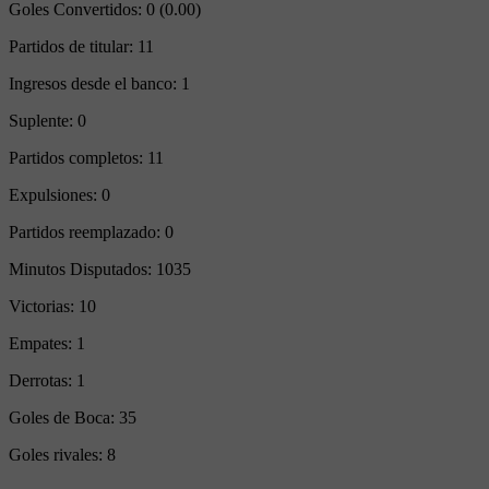
Goles Convertidos:
0 (0.00)
Partidos de titular:
11
Ingresos desde el banco:
1
Suplente:
0
Partidos completos:
11
Expulsiones:
0
Partidos reemplazado:
0
Minutos Disputados:
1035
Victorias:
10
Empates:
1
Derrotas:
1
Goles de Boca:
35
Goles rivales:
8