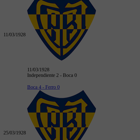
11/03/1928
11/03/1928
Independiente 2 - Boca 0
Boca 4 - Ferro 0
25/03/1928