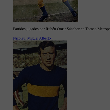
Partidos jugados por Rubén Omar Sánchez en Torneo Metropo
Nicolau, Miguel Alberto