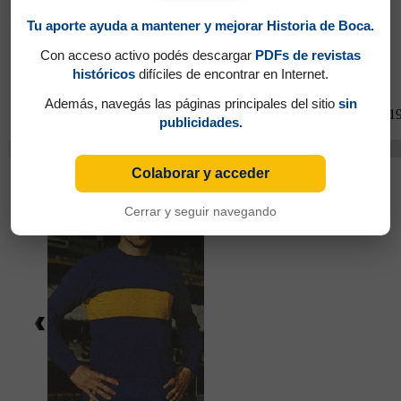
Tu aporte ayuda a mantener y mejorar Historia de Boca.
Con acceso activo podés descargar
PDFs de revistas
históricos
difíciles de encontrar en Internet.
Además, navegás las páginas principales del sitio
sin
Partidos jugados por Enzo Ferrero en Torneo Metropolitano 1
publicidades.
Cambios
Benítez, Jorge José
Colaborar y acceder
Cerrar y seguir navegando