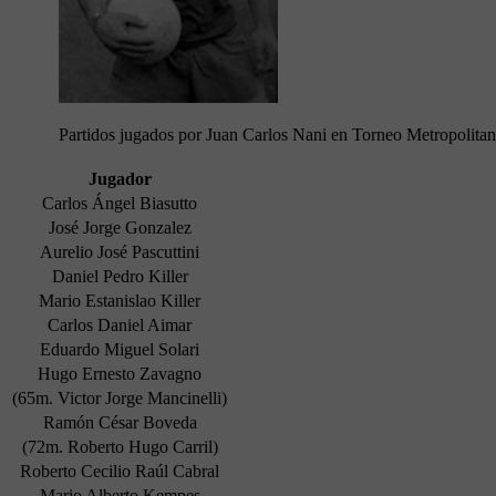
Partidos jugados por Juan Carlos Nani en Torneo Metropolita
Jugador
Carlos Ángel Biasutto
José Jorge Gonzalez
Aurelio José Pascuttini
Daniel Pedro Killer
Mario Estanislao Killer
Carlos Daniel Aimar
Eduardo Miguel Solari
Hugo Ernesto Zavagno
(65m. Victor Jorge Mancinelli)
Ramón César Boveda
(72m. Roberto Hugo Carril)
Roberto Cecilio Raúl Cabral
Mario Alberto Kempes