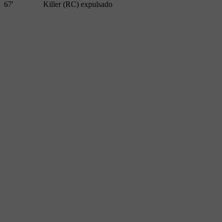
67'
Killer (RC) expulsado