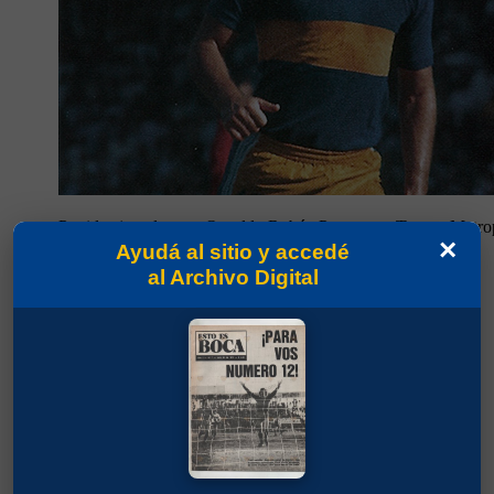
Partidos jugados por Osvaldo Rubén Potente en Torneo Metro
×
Ayudá al sitio y accedé
Ferrero, Enzo
al Archivo Digital