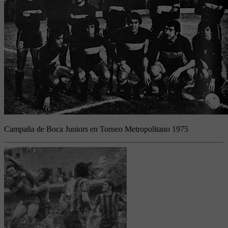
Campaña de Boca Juniors en Torneo Metropolitano 1975