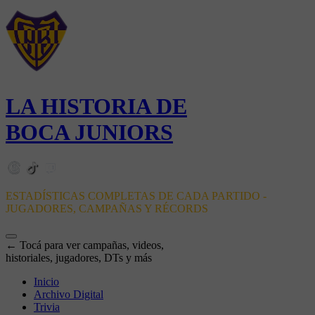
LA HISTORIA DE
BOCA JUNIORS
ESTADÍSTICAS COMPLETAS DE CADA PARTIDO -
JUGADORES, CAMPAÑAS Y RÉCORDS
← Tocá para ver campañas, videos,
historiales, jugadores, DTs y más
Inicio
Archivo Digital
Trivia