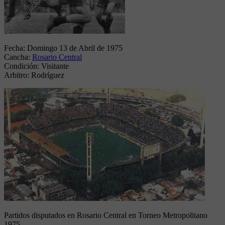
Fecha:
Domingo 13 de Abril de 1975
Cancha:
Rosario Central
Condición:
Visitante
Arbitro:
Rodríguez
Partidos disputados en Rosario Central en Torneo Metropolitano
1975