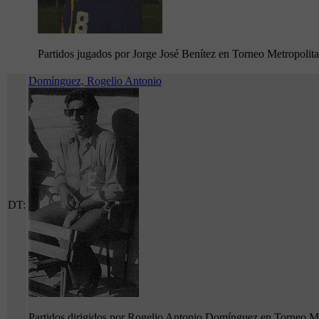
Partidos jugados por Jorge José Benítez en Torneo Metropolit
Domínguez, Rogelio Antonio
DT:
Partidos dirigidos por Rogelio Antonio Domínguez en Torneo M