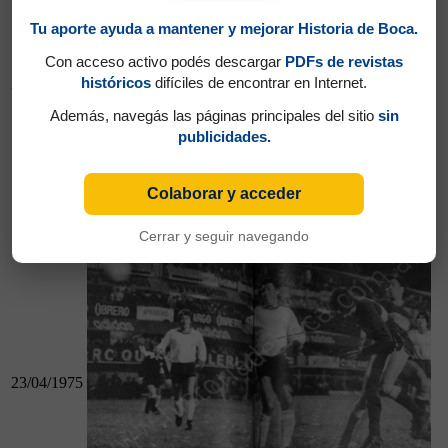
Tu aporte ayuda a mantener y mejorar Historia de Boca.
Con acceso activo podés descargar
PDFs de revistas
históricos
difíciles de encontrar en Internet.
20/04/1975
Además, navegás las páginas principales del sitio
sin
publicidades.
20/04/1975
Colaborar y acceder
Banfield 1 - Boca 0
Boca 1 - Huracán 1
Cerrar y seguir navegando
23/04/1975