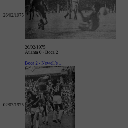
26/02/1975
26/02/1975
Atlanta 0 - Boca 2
Boca 2 - Newell´s 1
02/03/1975