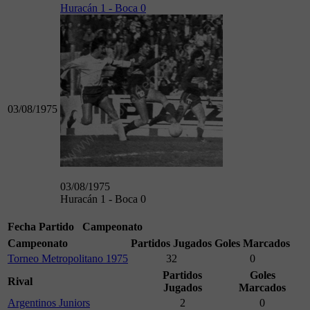
Huracán 1 - Boca 0
03/08/1975
03/08/1975
Huracán 1 - Boca 0
Fecha
Partido
Campeonato
Campeonato
Partidos Jugados
Goles Marcados
Torneo Metropolitano 1975
32
0
Partidos
Goles
Rival
Jugados
Marcados
Argentinos Juniors
2
0