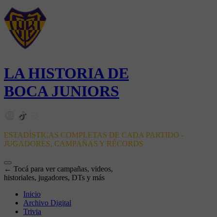
LA HISTORIA DE
BOCA JUNIORS
ESTADÍSTICAS COMPLETAS DE CADA PARTIDO -
JUGADORES, CAMPAÑAS Y RÉCORDS
← Tocá para ver campañas, videos,
historiales, jugadores, DTs y más
Inicio
Archivo Digital
Trivia