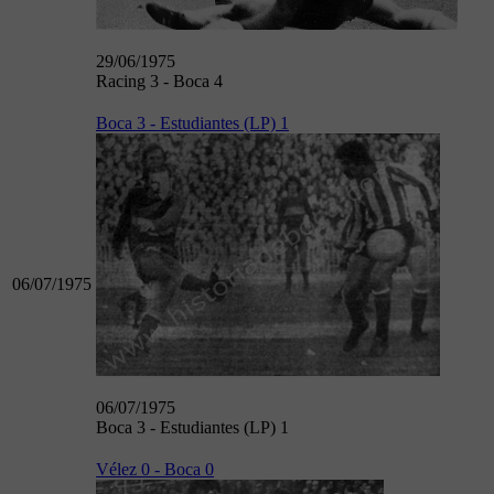
29/06/1975
Racing 3 - Boca 4
Boca 3 - Estudiantes (LP) 1
06/07/1975
06/07/1975
Boca 3 - Estudiantes (LP) 1
Vélez 0 - Boca 0