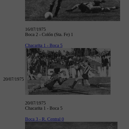
16/07/1975
Boca 2 - Colón (Sta. Fe) 1
Chacarita 1 - Boca 5
20/07/1975
20/07/1975
Chacarita 1 - Boca 5
Boca 3 - R. Central 0