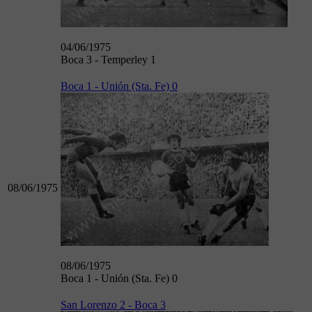
04/06/1975
Boca 3 - Temperley 1
Boca 1 - Unión (Sta. Fe) 0
08/06/1975
08/06/1975
Boca 1 - Unión (Sta. Fe) 0
San Lorenzo 2 - Boca 3