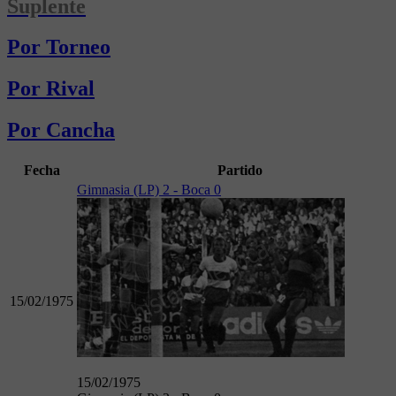
Suplente
Por Torneo
Por Rival
Por Cancha
Fecha
Partido
Gimnasia (LP) 2 - Boca 0
15/02/1975
15/02/1975