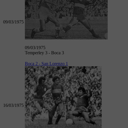
09/03/1975
09/03/1975
Temperley 3 - Boca 3
Boca 2 - San Lorenzo 1
16/03/1975