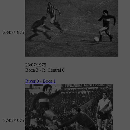
23/07/1975
23/07/1975
Boca 3 - R. Central 0
River 0 - Boca 1
27/07/1975