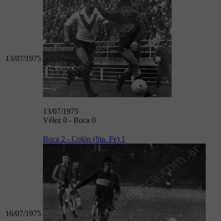
13/07/1975
13/07/1975
Vélez 0 - Boca 0
Boca 2 - Colón (Sta. Fe) 1
16/07/1975