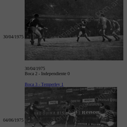
30/04/1975
30/04/1975
Boca 2 - Independiente 0
Boca 3 - Temperley 1
04/06/1975