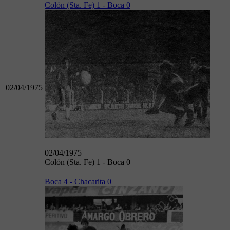
Colón (Sta. Fe) 1 - Boca 0
02/04/1975
02/04/1975
Colón (Sta. Fe) 1 - Boca 0
Boca 4 - Chacarita 0