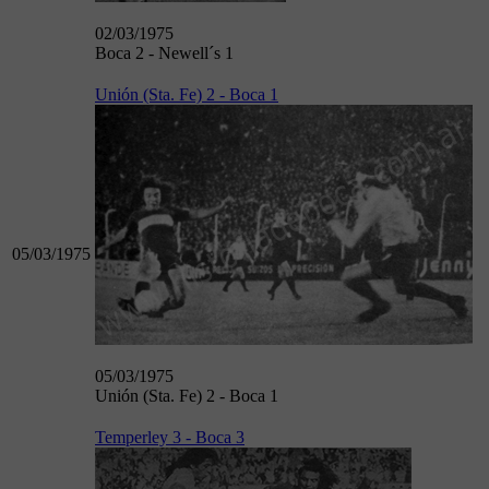
02/03/1975
Boca 2 - Newell´s 1
Unión (Sta. Fe) 2 - Boca 1
05/03/1975
05/03/1975
Unión (Sta. Fe) 2 - Boca 1
Temperley 3 - Boca 3