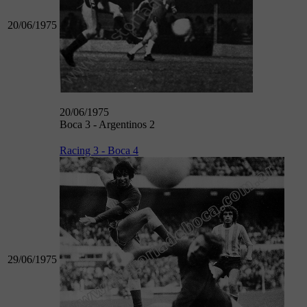
20/06/1975
20/06/1975
Boca 3 - Argentinos 2
Racing 3 - Boca 4
29/06/1975