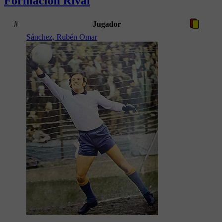
Formación Rival
#
Jugador
Sánchez, Rubén Omar