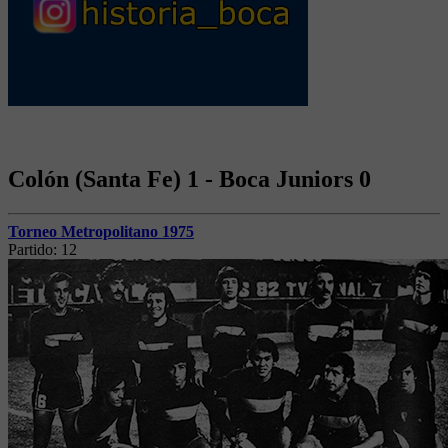
Colón (Santa Fe) 1 - Boca Juniors 0
Torneo Metropolitano 1975
Partido:
12