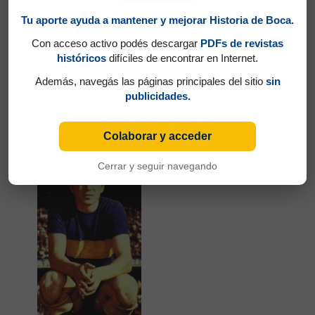
Tu aporte ayuda a mantener y mejorar Historia de Boca.
Con acceso activo podés descargar
PDFs de revistas
históricos
difíciles de encontrar en Internet.
Además, navegás las páginas principales del sitio
sin
publicidades.
Partidos jugados por Carlos María García Cambón
en Torneo Metropolitano 1975
Colaborar y acceder
Ferrero, Enzo
Cerrar y seguir navegando