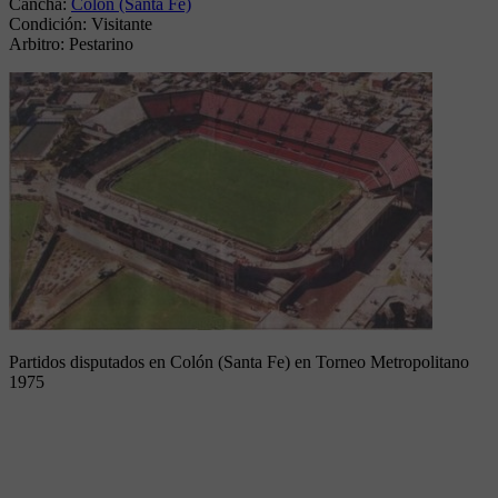
Cancha:
Colón (Santa Fe)
Condición:
Visitante
Arbitro:
Pestarino
Partidos disputados en Colón (Santa Fe) en Torneo Metropolitano
1975