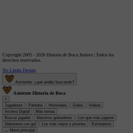
Copyright 2005 - 2026 Historia de Boca Juniors | Todos los
derechos reservados.
No Limits Design
Asistente: ¿qué andás buscando?
Asistente Historia de Boca
×
Jugadores
Partidos
Historiales
Goles
Videos
Archivo Digital
Más temas
Buscar jugador
Máximos goleadores
Los que más jugaron
Debutaron con gol
Los más viejos y jóvenes
Extranjeros
← Menú principal