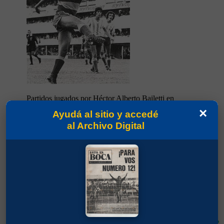
Partidos jugados por Héctor Alberto Bailetti en
Torneo Metropolitano 1975
×
Ayudá al sitio y accedé
al Archivo Digital
García Cambón, Carlos María
62'