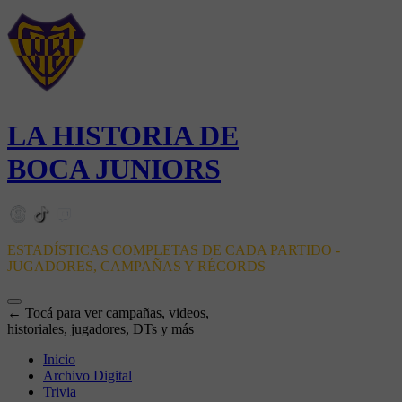
LA HISTORIA DE
BOCA JUNIORS
ESTADÍSTICAS COMPLETAS DE CADA PARTIDO -
JUGADORES, CAMPAÑAS Y RÉCORDS
← Tocá para ver campañas, videos,
historiales, jugadores, DTs y más
Inicio
Archivo Digital
Trivia