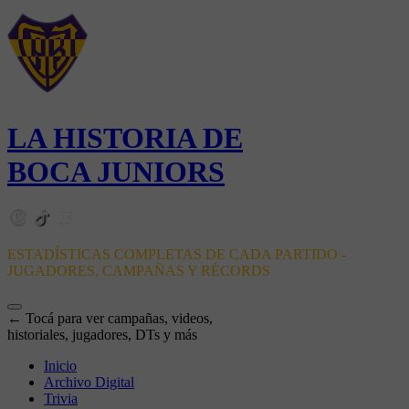
LA HISTORIA DE
BOCA JUNIORS
ESTADÍSTICAS COMPLETAS DE CADA PARTIDO -
JUGADORES, CAMPAÑAS Y RÉCORDS
← Tocá para ver campañas, videos,
historiales, jugadores, DTs y más
Inicio
Archivo Digital
Trivia