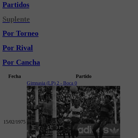
Partidos
Suplente
Por Torneo
Por Rival
Por Cancha
Fecha
Partido
Gimnasia (LP) 2 - Boca 0
15/02/1975