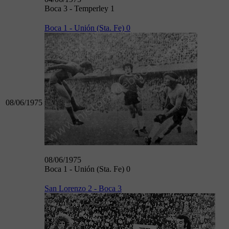
Boca 3 - Temperley 1
Boca 1 - Unión (Sta. Fe) 0
08/06/1975
08/06/1975
Boca 1 - Unión (Sta. Fe) 0
San Lorenzo 2 - Boca 3