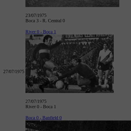
23/07/1975
Boca 3 - R. Central 0
River 0 - Boca 1
27/07/1975
27/07/1975
River 0 - Boca 1
Boca 0 - Banfield 0