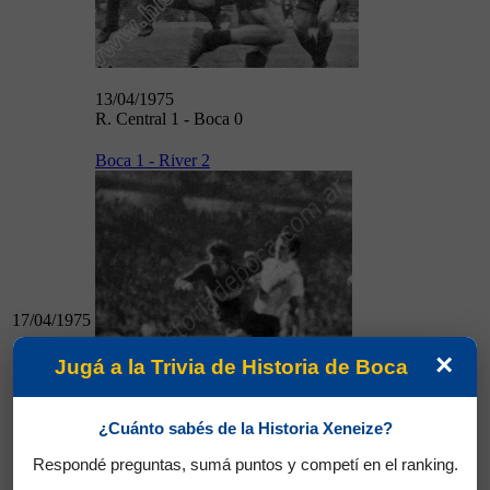
13/04/1975
R. Central 1 - Boca 0
Boca 1 - River 2
17/04/1975
×
Jugá a la Trivia de Historia de Boca
¿Cuánto sabés de la Historia Xeneize?
17/04/1975
Boca 1 - River 2
Respondé preguntas, sumá puntos y competí en el ranking.