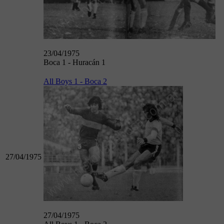
23/04/1975
Boca 1 - Huracán 1
All Boys 1 - Boca 2
27/04/1975
27/04/1975