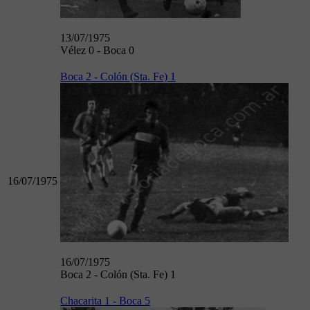
13/07/1975
Vélez 0 - Boca 0
Boca 2 - Colón (Sta. Fe) 1
16/07/1975
16/07/1975
Boca 2 - Colón (Sta. Fe) 1
Chacarita 1 - Boca 5