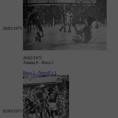
26/02/1975
26/02/1975
Atlanta 0 - Boca 2
Boca 2 - Newell´s 1
02/03/1975