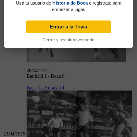
Usá tu usuario de
Historia de Boca
o registrate para
Banfield 1 - Boca 0
empezar a jugar.
Entrar a la Trivia
Cerrar y seguir navegando
20/04/1975
20/04/1975
Banfield 1 - Boca 0
Boca 1 - Huracán 1
23/04/1975