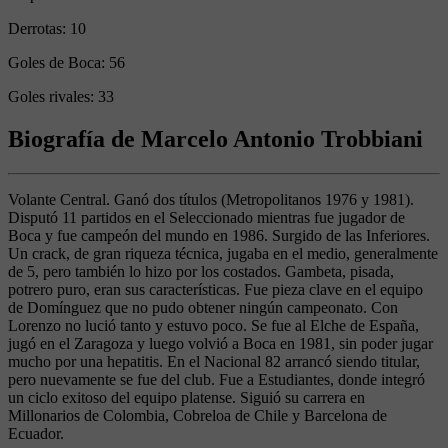
Derrotas:
10
Goles de Boca:
56
Goles rivales:
33
Biografía de Marcelo Antonio Trobbiani
Volante Central. Ganó dos títulos (Metropolitanos 1976 y 1981).
Disputó 11 partidos en el Seleccionado mientras fue jugador de
Boca y fue campeón del mundo en 1986. Surgido de las Inferiores.
Un crack, de gran riqueza técnica, jugaba en el medio, generalmente
de 5, pero también lo hizo por los costados. Gambeta, pisada,
potrero puro, eran sus características. Fue pieza clave en el equipo
de Domínguez que no pudo obtener ningún campeonato. Con
Lorenzo no lució tanto y estuvo poco. Se fue al Elche de España,
jugó en el Zaragoza y luego volvió a Boca en 1981, sin poder jugar
mucho por una hepatitis. En el Nacional 82 arrancó siendo titular,
pero nuevamente se fue del club. Fue a Estudiantes, donde integró
un ciclo exitoso del equipo platense. Siguió su carrera en
Millonarios de Colombia, Cobreloa de Chile y Barcelona de
Ecuador.