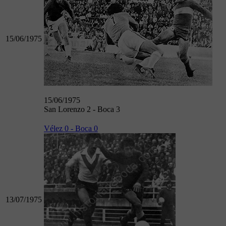
15/06/1975
15/06/1975
San Lorenzo 2 - Boca 3
Vélez 0 - Boca 0
13/07/1975