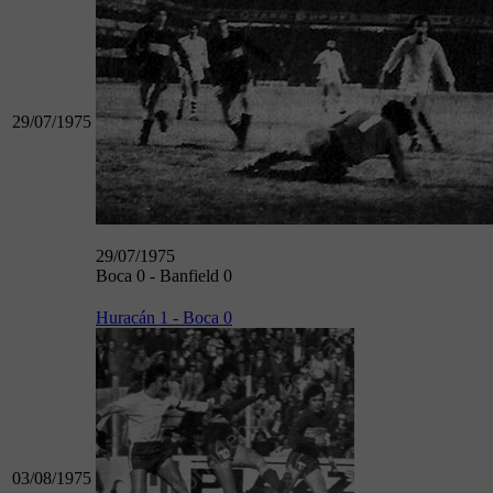
29/07/1975
29/07/1975
Boca 0 - Banfield 0
Huracán 1 - Boca 0
03/08/1975