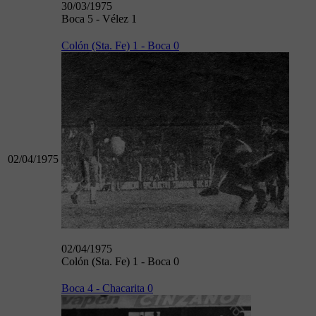
30/03/1975
Boca 5 - Vélez 1
Colón (Sta. Fe) 1 - Boca 0
02/04/1975
02/04/1975
Colón (Sta. Fe) 1 - Boca 0
Boca 4 - Chacarita 0