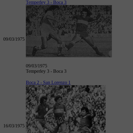
Temperley 3 - Boca 3
09/03/1975
09/03/1975
Temperley 3 - Boca 3
Boca 2 - San Lorenzo 1
16/03/1975