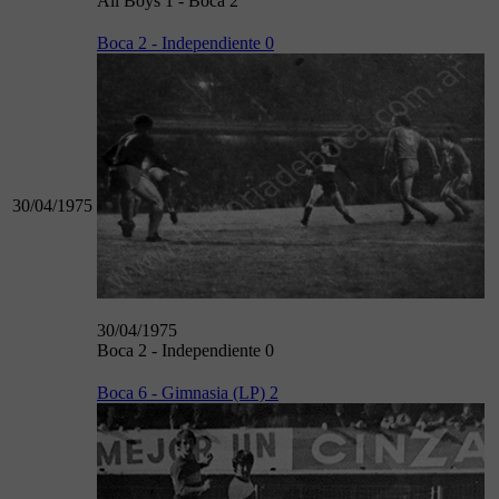
All Boys 1 - Boca 2
Boca 2 - Independiente 0
30/04/1975
30/04/1975
Boca 2 - Independiente 0
Boca 6 - Gimnasia (LP) 2