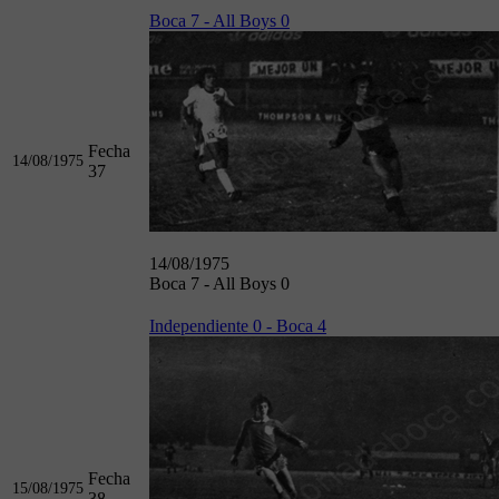
Boca 7 - All Boys 0
Fecha
14/08/1975
37
14/08/1975
Boca 7 - All Boys 0
Independiente 0 - Boca 4
Fecha
15/08/1975
38