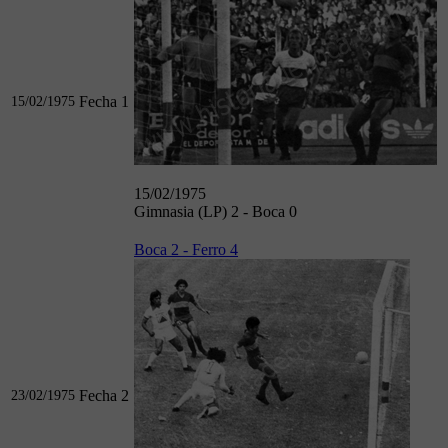
Fecha 1
15/02/1975
15/02/1975
Gimnasia (LP) 2 - Boca 0
Boca 2 - Ferro 4
Fecha 2
23/02/1975