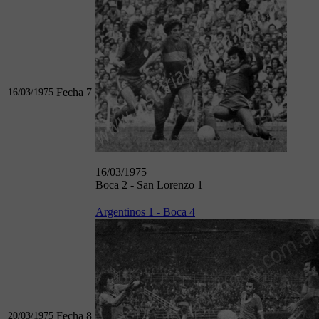
Fecha 7
16/03/1975
16/03/1975
Boca 2 - San Lorenzo 1
Argentinos 1 - Boca 4
Fecha 8
20/03/1975