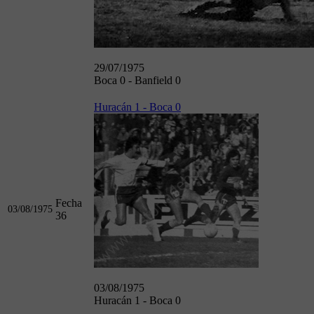
29/07/1975
Boca 0 - Banfield 0
Huracán 1 - Boca 0
Fecha
03/08/1975
36
03/08/1975
Huracán 1 - Boca 0