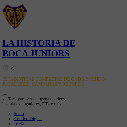
LA HISTORIA DE
BOCA JUNIORS
ESTADÍSTICAS COMPLETAS DE CADA PARTIDO -
JUGADORES, CAMPAÑAS Y RÉCORDS
← Tocá para ver campañas, videos,
historiales, jugadores, DTs y más
Inicio
Archivo Digital
Trivia