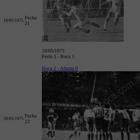
Fecha
18/05/1975
21
18/05/1975
Ferro 1 - Boca 1
Boca 2 - Atlanta 0
Fecha
20/05/1975
22