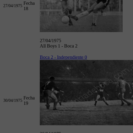
Fecha
27/04/1975
18
27/04/1975
All Boys 1 - Boca 2
Boca 2 - Independiente 0
Fecha
30/04/1975
19