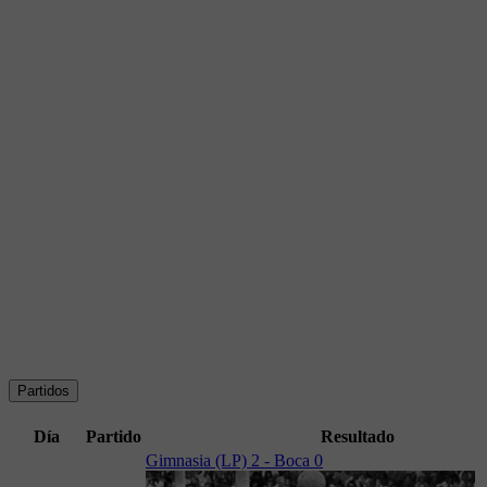
Partidos
Día
Partido
Resultado
Gimnasia (LP) 2 - Boca 0