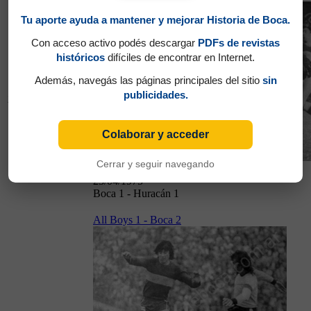
Tu aporte ayuda a mantener y mejorar Historia de Boca.
Con acceso activo podés descargar
PDFs de revistas
históricos
difíciles de encontrar en Internet.
Además, navegás las páginas principales del sitio
sin
Fecha
publicidades.
23/04/1975
17
Colaborar y acceder
Cerrar y seguir navegando
23/04/1975
Boca 1 - Huracán 1
All Boys 1 - Boca 2