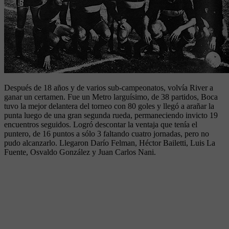
Después de 18 años y de varios sub-campeonatos, volvía River a
ganar un certamen. Fue un Metro larguísimo, de 38 partidos, Boca
tuvo la mejor delantera del torneo con 80 goles y llegó a arañar la
punta luego de una gran segunda rueda, permaneciendo invicto 19
encuentros seguidos. Logró descontar la ventaja que tenía el
puntero, de 16 puntos a sólo 3 faltando cuatro jornadas, pero no
pudo alcanzarlo. Llegaron Darío Felman, Héctor Bailetti, Luis La
Fuente, Osvaldo González y Juan Carlos Nani.