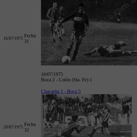
Fecha
16/07/1975
31
16/07/1975
Boca 2 - Colón (Sta. Fe) 1
Chacarita 1 - Boca 5
Fecha
20/07/1975
32