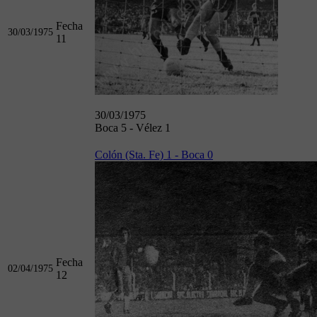
Fecha
30/03/1975
11
30/03/1975
Boca 5 - Vélez 1
Colón (Sta. Fe) 1 - Boca 0
Fecha
02/04/1975
12