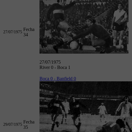
Fecha
27/07/1975
34
27/07/1975
River 0 - Boca 1
Boca 0 - Banfield 0
Fecha
29/07/1975
35