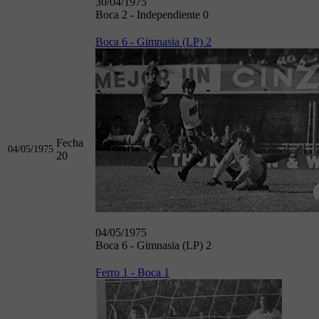
30/04/1975
Boca 2 - Independiente 0
Boca 6 - Gimnasia (LP) 2
Fecha
04/05/1975
20
04/05/1975
Boca 6 - Gimnasia (LP) 2
Ferro 1 - Boca 1