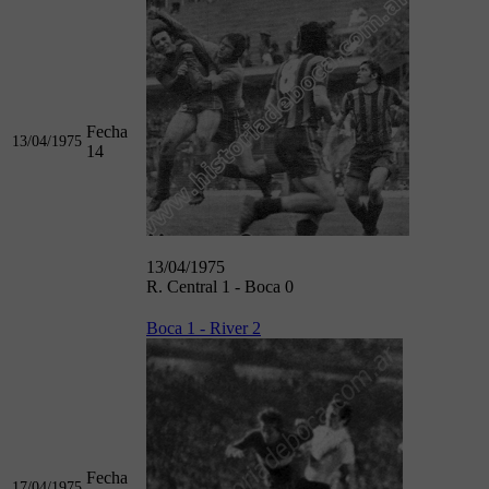
Fecha
13/04/1975
14
13/04/1975
R. Central 1 - Boca 0
Boca 1 - River 2
Fecha
17/04/1975