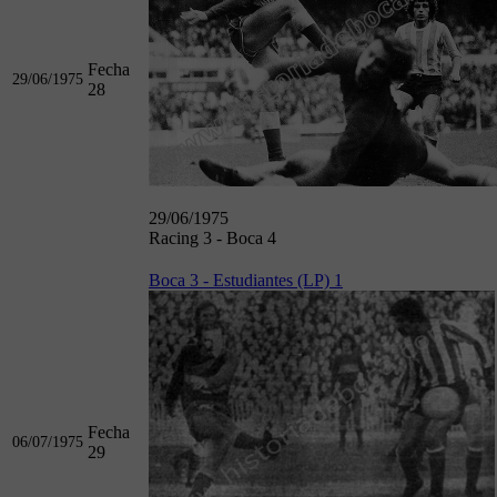
Fecha
29/06/1975
28
29/06/1975
Racing 3 - Boca 4
Boca 3 - Estudiantes (LP) 1
Fecha
06/07/1975
29