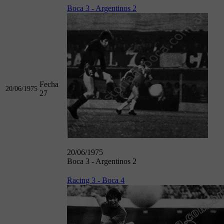
Boca 3 - Argentinos 2
Fecha
20/06/1975
27
20/06/1975
Boca 3 - Argentinos 2
Racing 3 - Boca 4