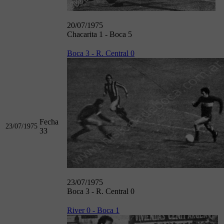
20/07/1975
Chacarita 1 - Boca 5
Boca 3 - R. Central 0
Fecha
23/07/1975
33
23/07/1975
Boca 3 - R. Central 0
River 0 - Boca 1