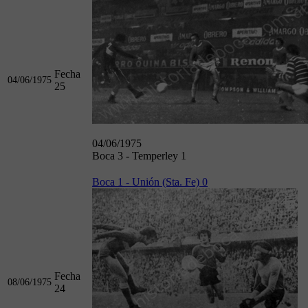
Fecha
04/06/1975
25
04/06/1975
Boca 3 - Temperley 1
Boca 1 - Unión (Sta. Fe) 0
Fecha
08/06/1975
24