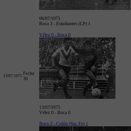
06/07/1975
Boca 3 - Estudiantes (LP) 1
Vélez 0 - Boca 0
Fecha
13/07/1975
30
13/07/1975
Vélez 0 - Boca 0
Boca 2 - Colón (Sta. Fe) 1