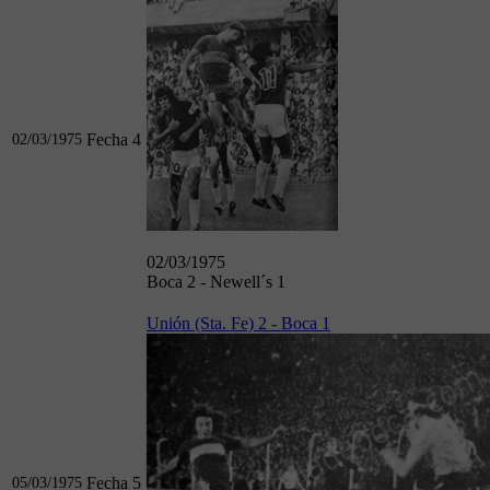
Fecha 4
02/03/1975
02/03/1975
Boca 2 - Newell´s 1
Unión (Sta. Fe) 2 - Boca 1
Fecha 5
05/03/1975