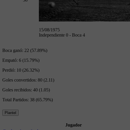
15/08/1975
Independiente 0 - Boca 4
Boca ganó:
22 (57.89%)
Empató:
6 (15.79%)
Perdió:
10 (26.32%)
Goles convertidos:
80 (2.11)
Goles recibidos:
40 (1.05)
Total Partidos:
38 (65.79%)
Plantel
Jugador