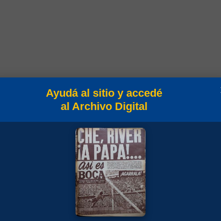
Ayudá al sitio y accedé
al Archivo Digital
es 1994