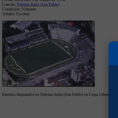
Cancha:
Palestra Italia (San Pablo)
Condición:
Visitante
Arbitro:
Escobar
Partidos disputados en Palestra Italia (San Pablo) en Copa Libertador