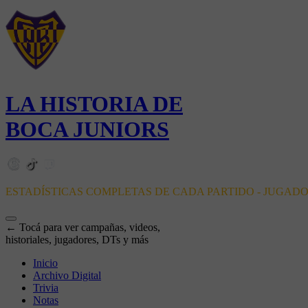
LA HISTORIA DE
BOCA JUNIORS
ESTADÍSTICAS COMPLETAS DE CADA PARTIDO - JUGAD
← Tocá para ver campañas, videos,
historiales, jugadores, DTs y más
Inicio
Archivo Digital
Trivia
Notas