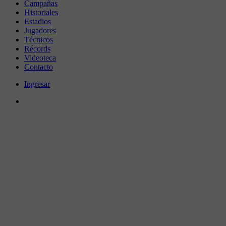
Campañas
Historiales
Estadios
Jugadores
Técnicos
Récords
Videoteca
Contacto
Ingresar