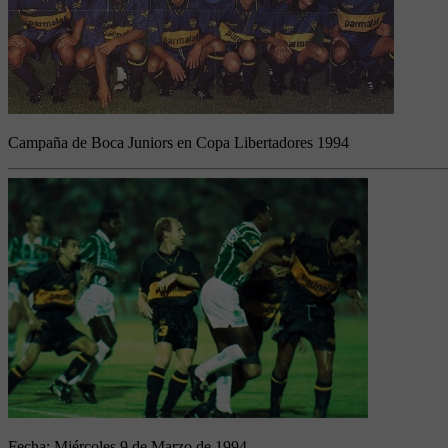
Campaña de Boca Juniors en Copa Libertadores 1994
Fecha:
Miércoles 9 de Marzo de 1994