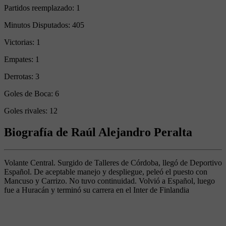
Partidos reemplazado:
1
Minutos Disputados:
405
Victorias:
1
Empates:
1
Derrotas:
3
Goles de Boca:
6
Goles rivales:
12
Biografía de Raúl Alejandro Peralta
Volante Central. Surgido de Talleres de Córdoba, llegó de Deportivo
Español. De aceptable manejo y despliegue, peleó el puesto con
Mancuso y Carrizo. No tuvo continuidad. Volvió a Español, luego
fue a Huracán y terminó su carrera en el Inter de Finlandia