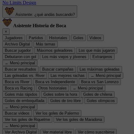
No Limits Design
Asistente: ¿qué andás buscando?
Asistente Historia de Boca
×
Jugadores
Partidos
Historiales
Goles
Videos
Archivo Digital
Más temas
Buscar jugador
Máximos goleadores
Los que más jugaron
Debutaron con gol
Los más viejos y jóvenes
Extranjeros
← Menú principal
Buscar resultados
Buscar campañas
Las máximas goleadas
Las goleadas vs. River
Las mejores rachas
← Menú principal
Boca vs River
Boca vs Independiente
Boca vs San Lorenzo
Boca vs Racing
Otros historiales
← Menú principal
Goles más rápidos
Goles sobre la hora
Goles de chilena
Goles de emboquillada
Goles de tiro libre
Goles olímpicos
← Menú principal
Buscar videos
Ver los goles de Palermo
Ver los goles de Riquelme
Ver los goles de Maradona
← Menú principal
Ver Archivo Digital
Ver material libre
Ver cómo suscribirse