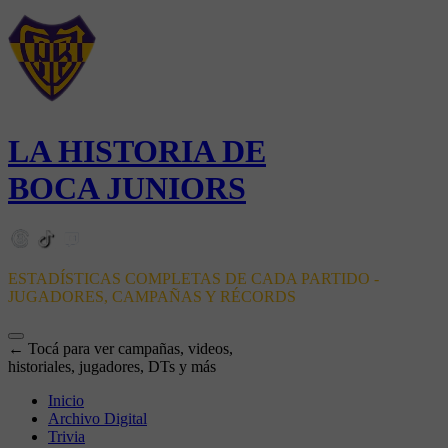
LA HISTORIA DE
BOCA JUNIORS
ESTADÍSTICAS COMPLETAS DE CADA PARTIDO -
JUGADORES, CAMPAÑAS Y RÉCORDS
← Tocá para ver campañas, videos,
historiales, jugadores, DTs y más
Inicio
Archivo Digital
Trivia