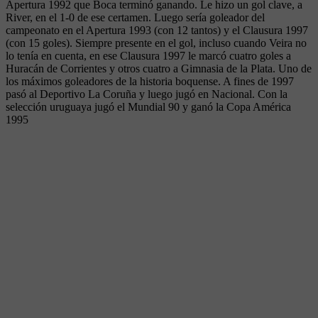
Apertura 1992 que Boca terminó ganando. Le hizo un gol clave, a
River, en el 1-0 de ese certamen. Luego sería goleador del
campeonato en el Apertura 1993 (con 12 tantos) y el Clausura 1997
(con 15 goles). Siempre presente en el gol, incluso cuando Veira no
lo tenía en cuenta, en ese Clausura 1997 le marcó cuatro goles a
Huracán de Corrientes y otros cuatro a Gimnasia de la Plata. Uno de
los máximos goleadores de la historia boquense. A fines de 1997
pasó al Deportivo La Coruña y luego jugó en Nacional. Con la
selección uruguaya jugó el Mundial 90 y ganó la Copa América
1995