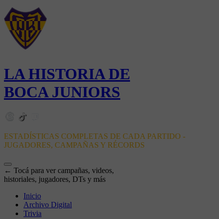
LA HISTORIA DE
BOCA JUNIORS
ESTADÍSTICAS COMPLETAS DE CADA PARTIDO -
JUGADORES, CAMPAÑAS Y RÉCORDS
← Tocá para ver campañas, videos,
historiales, jugadores, DTs y más
Inicio
Archivo Digital
Trivia