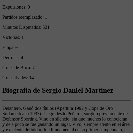
Expulsiones:
0
Partidos reemplazado:
1
Minutos Disputados:
521
Victorias:
1
Empates:
1
Derrotas:
4
Goles de Boca:
7
Goles rivales:
14
Biografía de Sergio Daniel Martínez
Delantero. Ganó dos títulos (Apertura 1992 y Copa de Oro
Sudamericana 1993). Llegó desde Peñarol, surgido previamente de
Defensor Sporting. Vino en silencio, sin que muchos lo conocieran,
y de a poco se fue ganando un lugar. Vivo, siempre atento en el área
y excelente definidor, fue fundamental en su primer campeonato, el