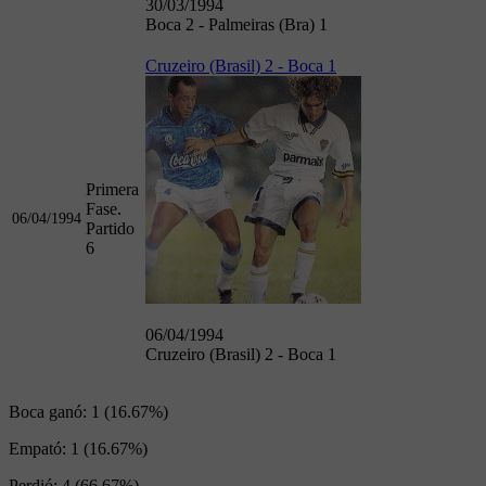
30/03/1994
Boca 2 - Palmeiras (Bra) 1
Cruzeiro (Brasil) 2 - Boca 1
Primera
Fase.
06/04/1994
Partido
6
06/04/1994
Cruzeiro (Brasil) 2 - Boca 1
Boca ganó:
1 (16.67%)
Empató:
1 (16.67%)
Perdió:
4 (66.67%)