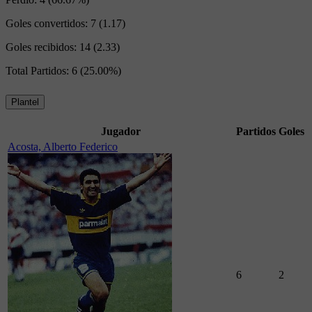
Goles convertidos:
7 (1.17)
Goles recibidos:
14 (2.33)
Total Partidos:
6 (25.00%)
Plantel
Jugador
Partidos
Goles
Acosta, Alberto Federico
6
2