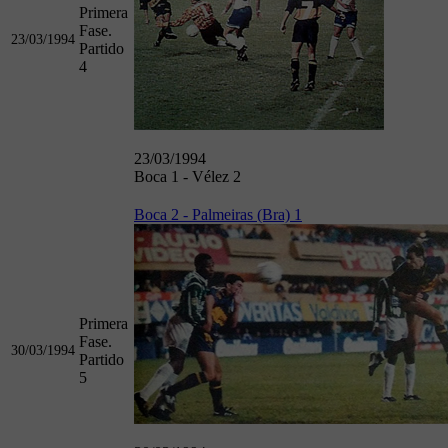
Primera
Fase.
23/03/1994
Partido
4
23/03/1994
Boca 1 - Vélez 2
Boca 2 - Palmeiras (Bra) 1
Primera
Fase.
30/03/1994
Partido
5