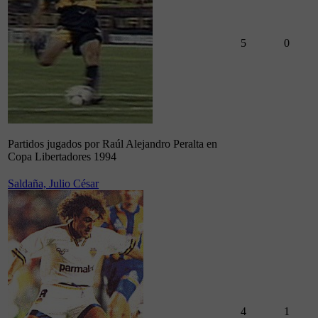
5
0
Partidos jugados por Raúl Alejandro Peralta en
Copa Libertadores 1994
Saldaña, Julio César
4
1