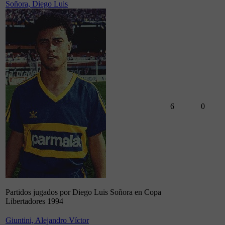
Soñora, Diego Luis
6
0
Partidos jugados por Diego Luis Soñora en Copa
Libertadores 1994
Giuntini, Alejandro Víctor