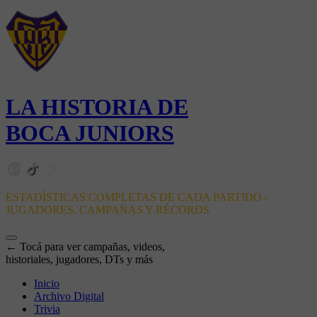
LA HISTORIA DE
BOCA JUNIORS
ESTADÍSTICAS COMPLETAS DE CADA PARTIDO -
JUGADORES, CAMPAÑAS Y RÉCORDS
← Tocá para ver campañas, videos,
historiales, jugadores, DTs y más
Inicio
Archivo Digital
Trivia