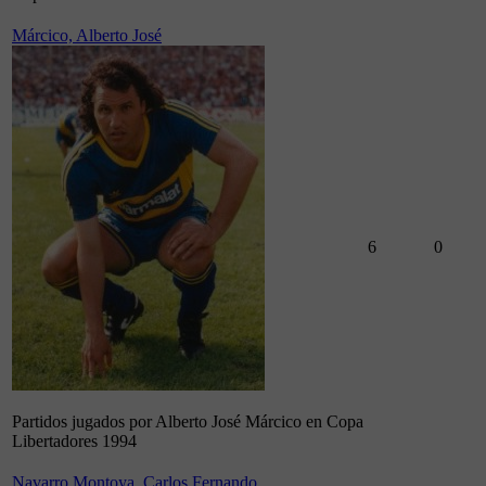
Márcico, Alberto José
6
0
Partidos jugados por Alberto José Márcico en Copa
Libertadores 1994
Navarro Montoya, Carlos Fernando