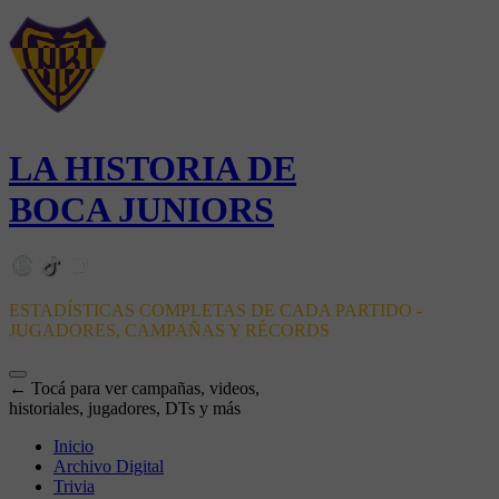
LA HISTORIA DE
BOCA JUNIORS
ESTADÍSTICAS COMPLETAS DE CADA PARTIDO -
JUGADORES, CAMPAÑAS Y RÉCORDS
← Tocá para ver campañas, videos,
historiales, jugadores, DTs y más
Inicio
Archivo Digital
Trivia