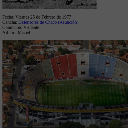
Fecha:
Viernes 25 de Febrero de 1977
Cancha:
Defensores de Chaco (Asunción)
Condición:
Visitante
Arbitro:
Maciel