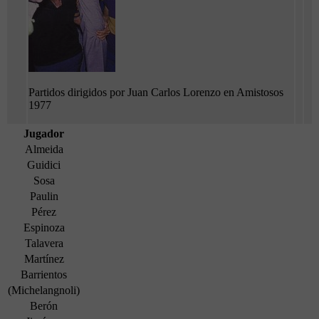
Partidos dirigidos por Juan Carlos Lorenzo en Amistosos
1977
Jugador
Almeida
Guidici
Sosa
Paulin
Pérez
Espinoza
Talavera
Martínez
Barrientos
(Michelangnoli)
Berón