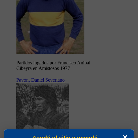
Partidos jugados por Francisco Aníbal
Cibeyra en Amistosos 1977
Pavón, Daniel Severiano
×
Ayudá al sitio y accedé