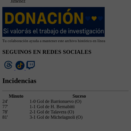
Jiménez
Tu colaboración ayuda a mantener este archivo histórico en línea
SEGUINOS EN REDES SOCIALES
Incidencias
Minuto
Suceso
24'
1-0 Gol de Barrionuevo (O)
77'
1-1 Gol de H. Bernabitti
78'
2-1 Gol de Talavera (O)
81'
3-1 Gol de Michelagnoli (O)