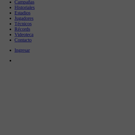
Campañas
Historiales
Estadios
Jugadores
Técnicos
Récords
Videoteca
Contacto
Ingresar