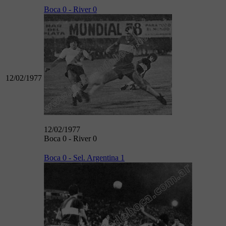
Boca 0 - River 0
12/02/1977
12/02/1977
Boca 0 - River 0
Boca 0 - Sel. Argentina 1