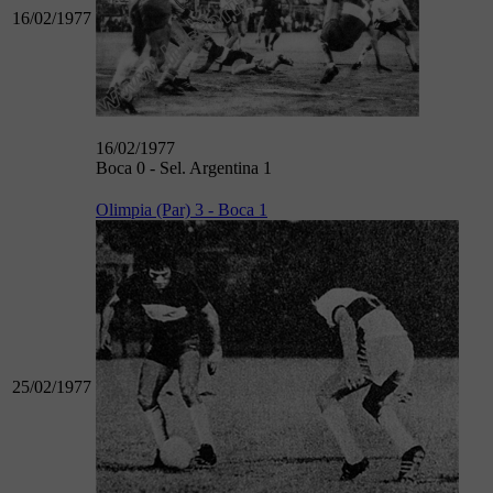
16/02/1977
16/02/1977
Boca 0 - Sel. Argentina 1
Olimpia (Par) 3 - Boca 1
25/02/1977