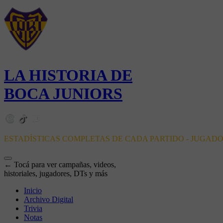
LA HISTORIA DE
BOCA JUNIORS
ESTADÍSTICAS COMPLETAS DE CADA PARTIDO - JUGAD
← Tocá para ver campañas, videos,
historiales, jugadores, DTs y más
Inicio
Archivo Digital
Trivia
Notas