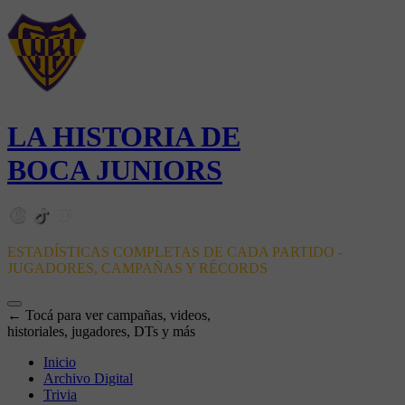
LA HISTORIA DE
BOCA JUNIORS
ESTADÍSTICAS COMPLETAS DE CADA PARTIDO -
JUGADORES, CAMPAÑAS Y RÉCORDS
← Tocá para ver campañas, videos,
historiales, jugadores, DTs y más
Inicio
Archivo Digital
Trivia