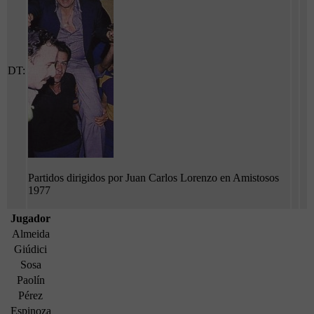
DT:
Partidos dirigidos por Juan Carlos Lorenzo en Amistosos
1977
Jugador
Almeida
Giúdici
Sosa
Paolín
Pérez
Espinoza