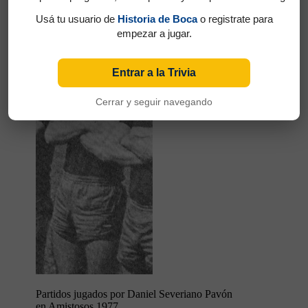
Pavón, Daniel Severiano
Usá tu usuario de
Historia de Boca
o registrate para
empezar a jugar.
Entrar a la Trivia
Cerrar y seguir navegando
Partidos jugados por Daniel Severiano Pavón
en Amistosos 1977