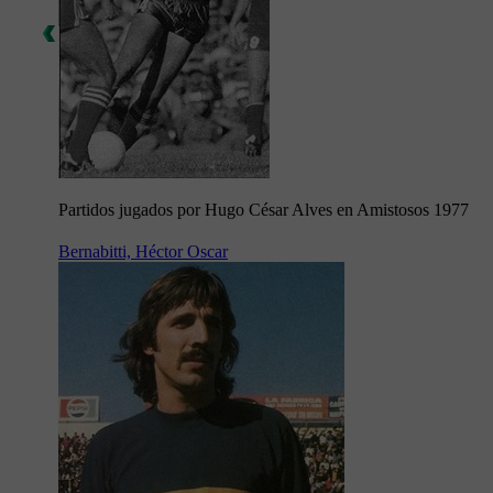
Partidos jugados por Hugo César Alves en Amistosos 1977
Bernabitti, Héctor Oscar