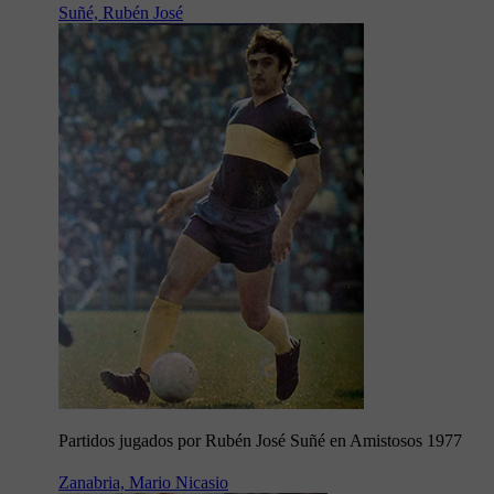
Suñé, Rubén José
Partidos jugados por Rubén José Suñé en Amistosos 1977
Zanabria, Mario Nicasio