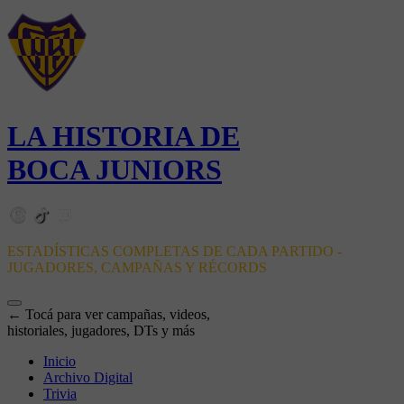
LA HISTORIA DE
BOCA JUNIORS
ESTADÍSTICAS COMPLETAS DE CADA PARTIDO -
JUGADORES, CAMPAÑAS Y RÉCORDS
← Tocá para ver campañas, videos,
historiales, jugadores, DTs y más
Inicio
Archivo Digital
Trivia