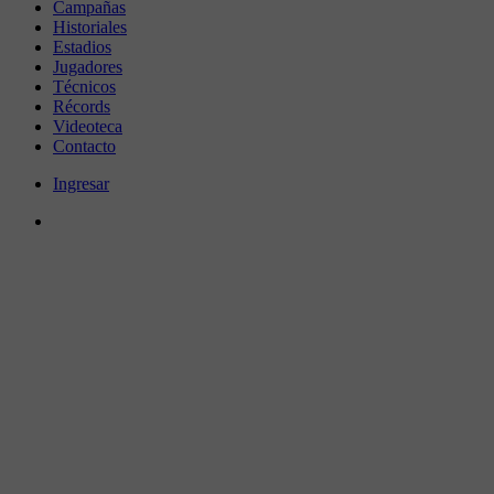
Campañas
Historiales
Estadios
Jugadores
Técnicos
Récords
Videoteca
Contacto
Ingresar