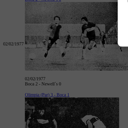
02/02/1977
02/02/1977
Boca 2 - Newell´s 0
Olimpia (Par) 3 - Boca 1