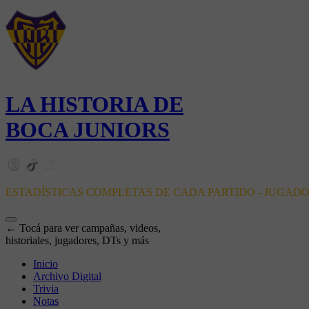
LA HISTORIA DE
BOCA JUNIORS
ESTADÍSTICAS COMPLETAS DE CADA PARTIDO - JUGAD
← Tocá para ver campañas, videos,
historiales, jugadores, DTs y más
Inicio
Archivo Digital
Trivia
Notas