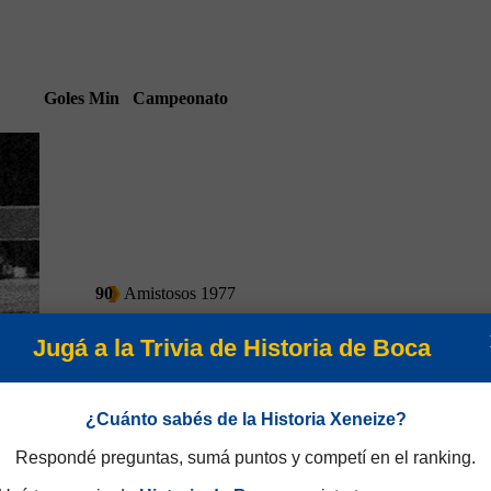
Goles
Min
Campeonato
90
Amistosos 1977
Jugá a la Trivia de Historia de Boca
¿Cuánto sabés de la Historia Xeneize?
Respondé preguntas, sumá puntos y competí en el ranking.