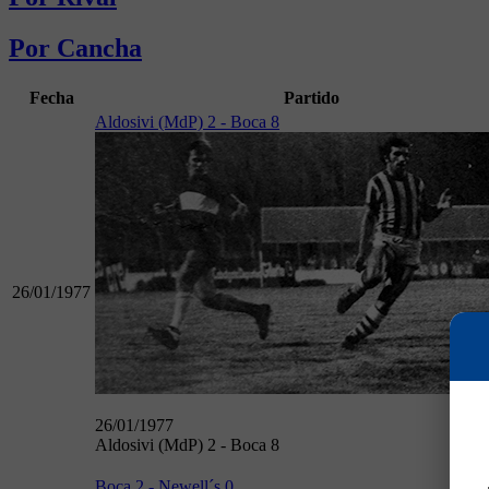
Por Cancha
Fecha
Partido
Aldosivi (MdP) 2 - Boca 8
26/01/1977
26/01/1977
Aldosivi (MdP) 2 - Boca 8
Boca 2 - Newell´s 0