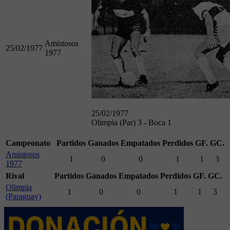
Amistosos
25/02/1977
1977
25/02/1977
Olimpia (Par) 3 - Boca 1
Campeonato
Partidos
Ganados
Empatados
Perdidos
GF.
GC.
Amistosos
1
0
0
1
1
3
1977
Rival
Partidos
Ganados
Empatados
Perdidos
GF.
GC.
Olimpia
1
0
0
1
1
3
(Paraguay)