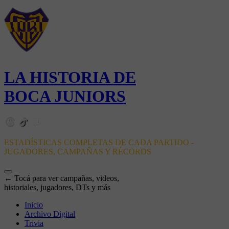
LA HISTORIA DE
BOCA JUNIORS
ESTADÍSTICAS COMPLETAS DE CADA PARTIDO -
JUGADORES, CAMPAÑAS Y RÉCORDS
← Tocá para ver campañas, videos,
historiales, jugadores, DTs y más
Inicio
Archivo Digital
Trivia