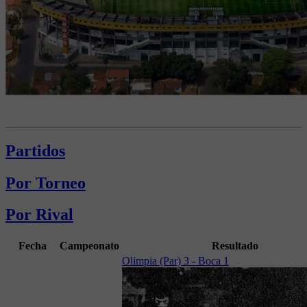
Partidos
Por Torneo
Por Rival
Fecha
Campeonato
Resultado
Olimpia (Par) 3 - Boca 1