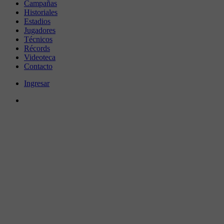
Campañas
Historiales
Estadios
Jugadores
Técnicos
Récords
Videoteca
Contacto
Ingresar