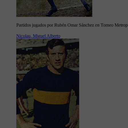
Partidos jugados por Rubén Omar Sánchez en Torneo Metrop
Nicolau, Miguel Alberto