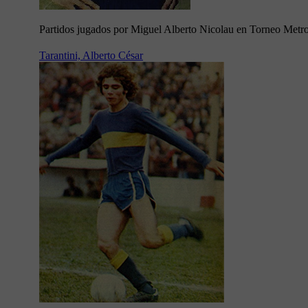
Partidos jugados por Miguel Alberto Nicolau en Torneo Metr
Tarantini, Alberto César