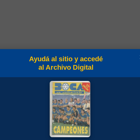
Ayudá al sitio y accedé
al Archivo Digital