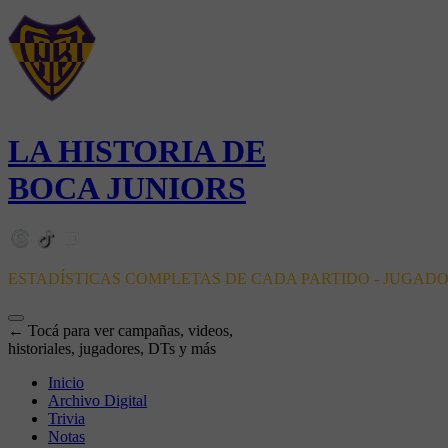
LA HISTORIA DE
BOCA JUNIORS
ESTADÍSTICAS COMPLETAS DE CADA PARTIDO - JUGAD
← Tocá para ver campañas, videos,
historiales, jugadores, DTs y más
Inicio
Archivo Digital
Trivia
Notas