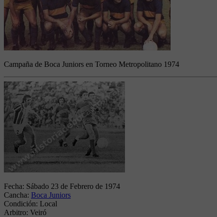
Campaña de Boca Juniors en Torneo Metropolitano 1974
Fecha:
Sábado 23 de Febrero de 1974
Cancha:
Boca Juniors
Condición:
Local
Arbitro:
Veiró