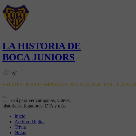
LA HISTORIA DE
BOCA JUNIORS
ESTADÍSTICAS COMPLETAS DE CADA PARTIDO - JUGAD
← Tocá para ver campañas, videos,
historiales, jugadores, DTs y más
Inicio
Archivo Digital
Trivia
Notas