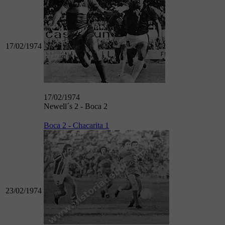
17/02/1974
17/02/1974
Newell´s 2 - Boca 2
Boca 2 - Chacarita 1
23/02/1974