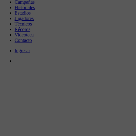
Campañas
Historiales
Estadios
Jugadores
Técnicos
Récords
Videoteca
Contacto
Ingresar