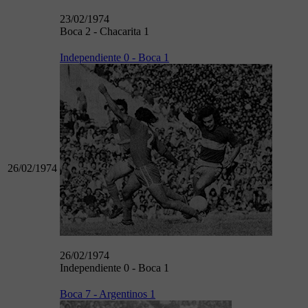
23/02/1974
Boca 2 - Chacarita 1
Independiente 0 - Boca 1
26/02/1974
26/02/1974
Independiente 0 - Boca 1
Boca 7 - Argentinos 1