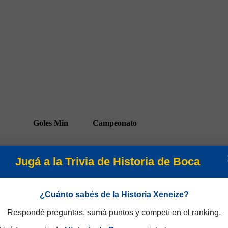
Goles
Min
Campeonato
Jugá a la Trivia de Historia de Boca
¿Cuánto sabés de la Historia Xeneize?
(4)
90
Torneo Metropolitano 1974
Respondé preguntas, sumá puntos y competí en el ranking.