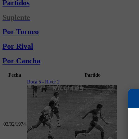
Partidos
Suplente
Por Torneo
Por Rival
Por Cancha
Fecha
Partido
Boca 5 - River 2
03/02/1974