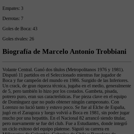
Empates:
3
Derrotas:
7
Goles de Boca:
43
Goles rivales:
26
Biografía de Marcelo Antonio Trobbiani
Volante Central. Ganó dos títulos (Metropolitanos 1976 y 1981).
Disputó 11 partidos en el Seleccionado mientras fue jugador de
Boca y fue campeón del mundo en 1986. Surgido de las Inferiores.
Un crack, de gran riqueza técnica, jugaba en el medio, generalmente
de 5, pero también lo hizo por los costados. Gambeta, pisada,
potrero puro, eran sus características. Fue pieza clave en el equipo
de Domínguez que no pudo obtener ningún campeonato. Con
Lorenzo no lució tanto y estuvo poco. Se fue al Elche de España,
jugó en el Zaragoza y luego volvió a Boca en 1981, sin poder jugar
mucho por una hepatitis. En el Nacional 82 arrancó siendo titular,
pero nuevamente se fue del club. Fue a Estudiantes, donde integró
un ciclo exitoso del equipo platense. Siguió su carrera en