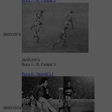
Boca 1 - R. Central 3
26/05/1974
26/05/1974
Boca 1 - R. Central 3
Boca 0 - Newell´s 1
29/05/1974