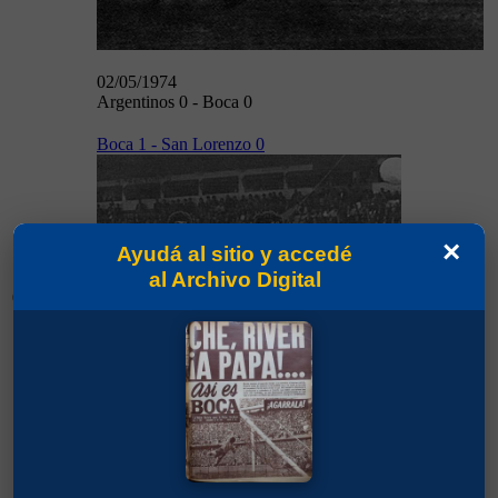
02/05/1974
Argentinos 0 - Boca 0
Boca 1 - San Lorenzo 0
×
Ayudá al sitio y accedé
al Archivo Digital
05/05/1974
05/05/1974
Boca 1 - San Lorenzo 0
Ferro 1 - Boca 3