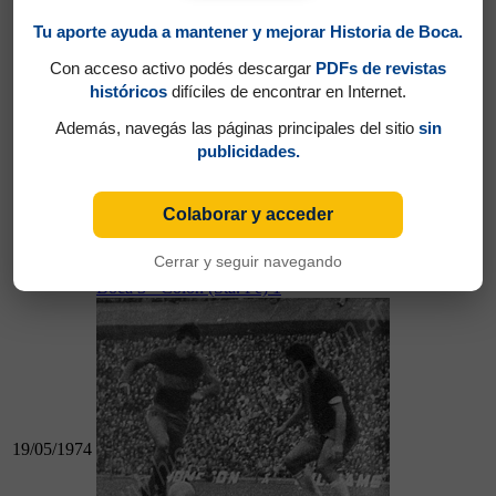
Tu aporte ayuda a mantener y mejorar Historia de Boca.
Con acceso activo podés descargar
PDFs de revistas
históricos
difíciles de encontrar en Internet.
12/05/1974
Además, navegás las páginas principales del sitio
sin
publicidades.
Colaborar y acceder
12/05/1974
Ferro 1 - Boca 3
Cerrar y seguir navegando
Boca 3 - Colón (Sta. Fe) 1
19/05/1974