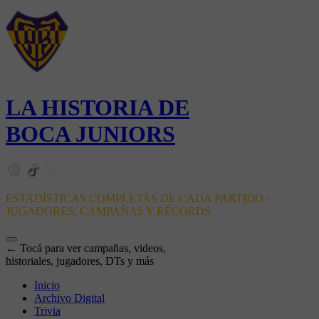
LA HISTORIA DE
BOCA JUNIORS
ESTADÍSTICAS COMPLETAS DE CADA PARTIDO -
JUGADORES, CAMPAÑAS Y RÉCORDS
← Tocá para ver campañas, videos,
historiales, jugadores, DTs y más
Inicio
Archivo Digital
Trivia