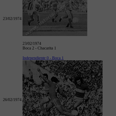
23/02/1974
23/02/1974
Boca 2 - Chacarita 1
Independiente 0 - Boca 1
26/02/1974