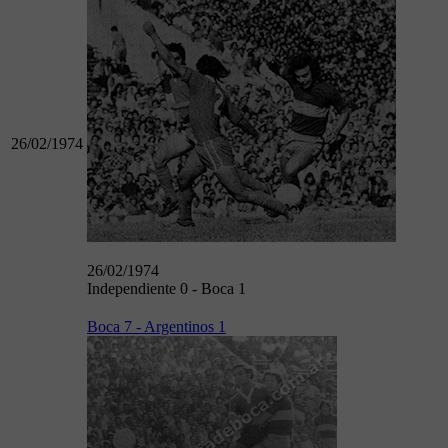
26/02/1974
26/02/1974
Independiente 0 - Boca 1
Boca 7 - Argentinos 1