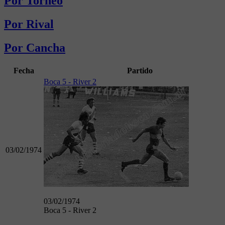
Por Torneo
Por Rival
Por Cancha
Fecha
Partido
Boca 5 - River 2
03/02/1974
03/02/1974
Boca 5 - River 2