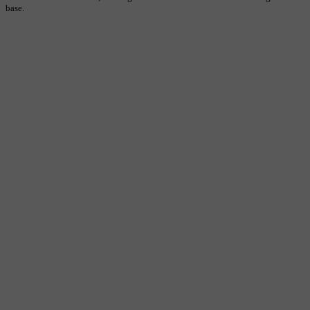
base.