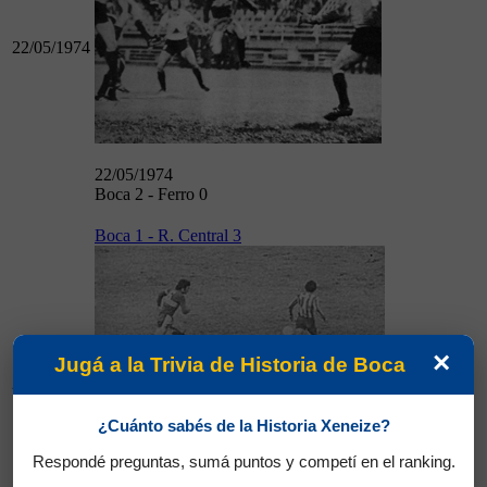
22/05/1974
22/05/1974
Boca 2 - Ferro 0
Boca 1 - R. Central 3
×
Jugá a la Trivia de Historia de Boca
26/05/1974
¿Cuánto sabés de la Historia Xeneize?
Respondé preguntas, sumá puntos y competí en el ranking.