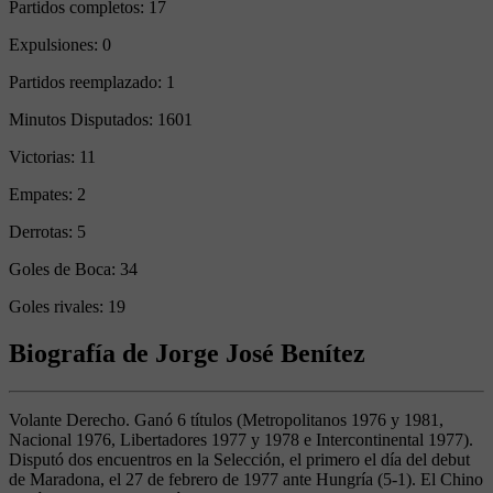
Partidos completos:
17
Expulsiones:
0
Partidos reemplazado:
1
Minutos Disputados:
1601
Victorias:
11
Empates:
2
Derrotas:
5
Goles de Boca:
34
Goles rivales:
19
Biografía de Jorge José Benítez
Volante Derecho. Ganó 6 títulos (Metropolitanos 1976 y 1981,
Nacional 1976, Libertadores 1977 y 1978 e Intercontinental 1977).
Disputó dos encuentros en la Selección, el primero el día del debut
de Maradona, el 27 de febrero de 1977 ante Hungría (5-1). El Chino