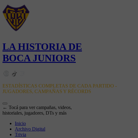
LA HISTORIA DE
BOCA JUNIORS
ESTADÍSTICAS COMPLETAS DE CADA PARTIDO -
JUGADORES, CAMPAÑAS Y RÉCORDS
← Tocá para ver campañas, videos,
historiales, jugadores, DTs y más
Inicio
Archivo Digital
Trivia