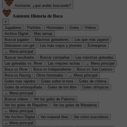
Asistente: ¿qué andás buscando?
Asistente Historia de Boca
×
Jugadores
Partidos
Historiales
Goles
Videos
Archivo Digital
Más temas
Buscar jugador
Máximos goleadores
Los que más jugaron
Debutaron con gol
Los más viejos y jóvenes
Extranjeros
← Menú principal
Buscar resultados
Buscar campañas
Las máximas goleadas
Las goleadas vs. River
Las mejores rachas
← Menú principal
Boca vs River
Boca vs Independiente
Boca vs San Lorenzo
Boca vs Racing
Otros historiales
← Menú principal
Goles más rápidos
Goles sobre la hora
Goles de chilena
Goles de emboquillada
Goles de tiro libre
Goles olímpicos
← Menú principal
Buscar videos
Ver los goles de Palermo
Ver los goles de Riquelme
Ver los goles de Maradona
← Menú principal
Ver Archivo Digital
Ver material libre
Ver cómo suscribirse
← Menú principal