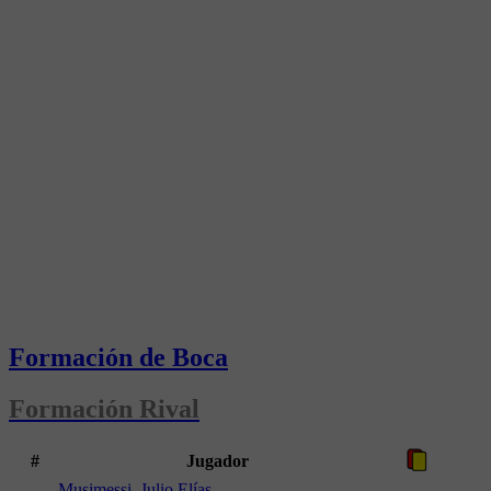
Formación de Boca
Formación Rival
#
Jugador
Musimessi, Julio Elías