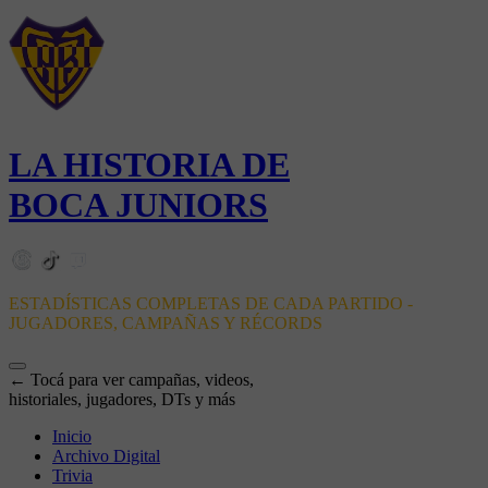
LA HISTORIA DE
BOCA JUNIORS
ESTADÍSTICAS COMPLETAS DE CADA PARTIDO -
JUGADORES, CAMPAÑAS Y RÉCORDS
← Tocá para ver campañas, videos,
historiales, jugadores, DTs y más
Inicio
Archivo Digital
Trivia