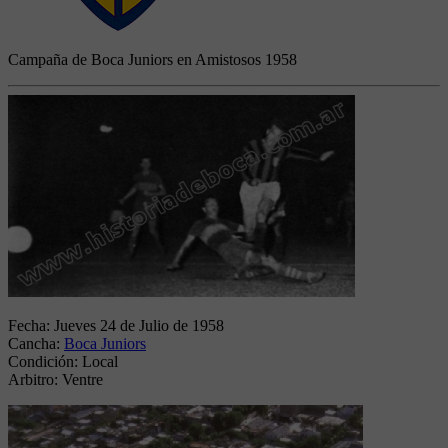
Campaña de Boca Juniors en Amistosos 1958
Fecha:
Jueves 24 de Julio de 1958
Cancha:
Boca Juniors
Condición:
Local
Arbitro:
Ventre