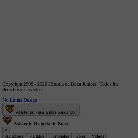
Copyright 2005 - 2026 Historia de Boca Juniors | Todos los
derechos reservados.
No Limits Design
Asistente: ¿qué andás buscando?
Asistente Historia de Boca
×
Jugadores
Partidos
Historiales
Goles
Videos