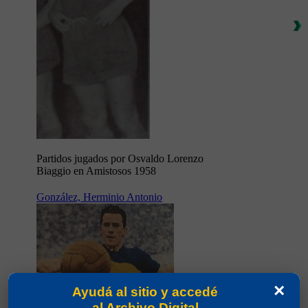
Partidos jugados por Osvaldo Lorenzo
Biaggio en Amistosos 1958
González, Herminio Antonio
×
Ayudá al sitio y accedé
al Archivo Digital