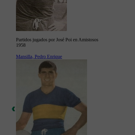
Partidos jugados por José Poi en Amistosos
1958
Mansilla, Pedro Enrique