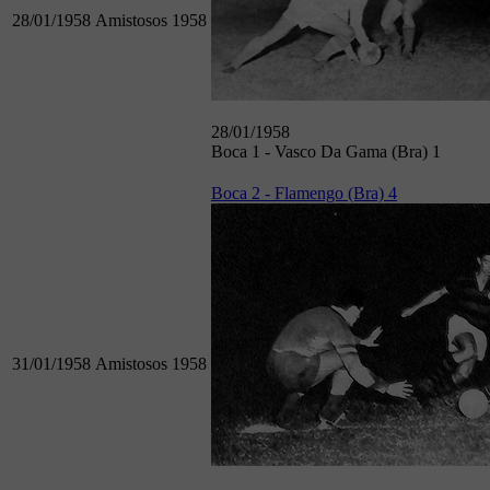
28/01/1958
Amistosos 1958
28/01/1958
Boca 1 - Vasco Da Gama (Bra) 1
Boca 2 - Flamengo (Bra) 4
31/01/1958
Amistosos 1958