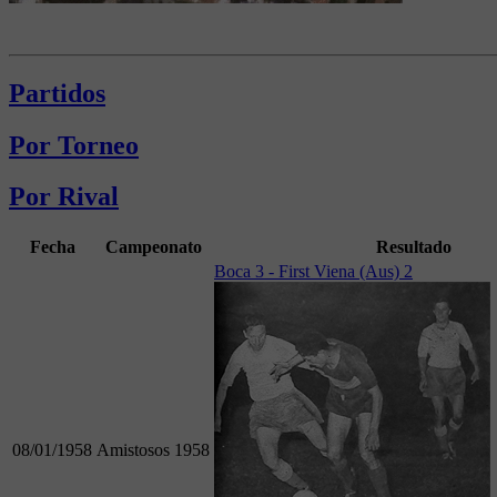
Partidos
Por Torneo
Por Rival
Fecha
Campeonato
Resultado
Boca 3 - First Viena (Aus) 2
08/01/1958
Amistosos 1958