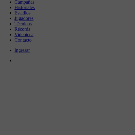
Campañas
Historiales
Estadios
Jugadores
Técnicos
Récords
Videoteca
Contacto
Ingresar