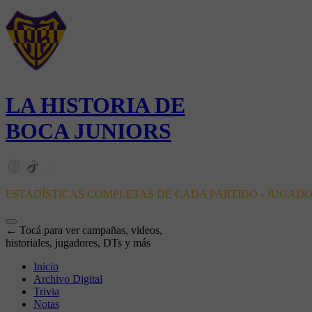
LA HISTORIA DE
BOCA JUNIORS
ESTADÍSTICAS COMPLETAS DE CADA PARTIDO - JUGAD
← Tocá para ver campañas, videos,
historiales, jugadores, DTs y más
Inicio
Archivo Digital
Trivia
Notas