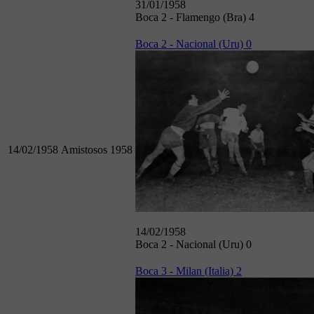
31/01/1958
Boca 2 - Flamengo (Bra) 4
Boca 2 - Nacional (Uru) 0
14/02/1958
Amistosos 1958
14/02/1958
Boca 2 - Nacional (Uru) 0
Boca 3 - Milan (Italia) 2