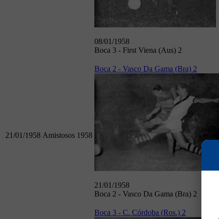
08/01/1958
Boca 3 - First Viena (Aus) 2
Boca 2 - Vasco Da Gama (Bra) 2
21/01/1958
Amistosos 1958
21/01/1958
Boca 2 - Vasco Da Gama (Bra) 2
Boca 3 - C. Córdoba (Ros.) 2