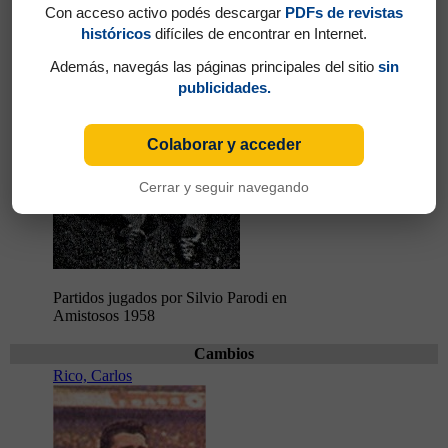
Con acceso activo podés descargar
PDFs de revistas
históricos
difíciles de encontrar en Internet.
Además, navegás las páginas principales del sitio
sin
publicidades.
Colaborar y acceder
Cerrar y seguir navegando
Partidos jugados por Silvio Parodi en
Amistosos 1958
Cambios
Rico, Carlos