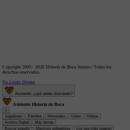
Copyright 2005 - 2026 Historia de Boca Juniors | Todos los
derechos reservados.
No Limits Design
Asistente: ¿qué andás buscando?
Asistente Historia de Boca
×
Jugadores
Partidos
Historiales
Goles
Videos
Archivo Digital
Más temas
Buscar jugador
Máximos goleadores
Los que más jugaron