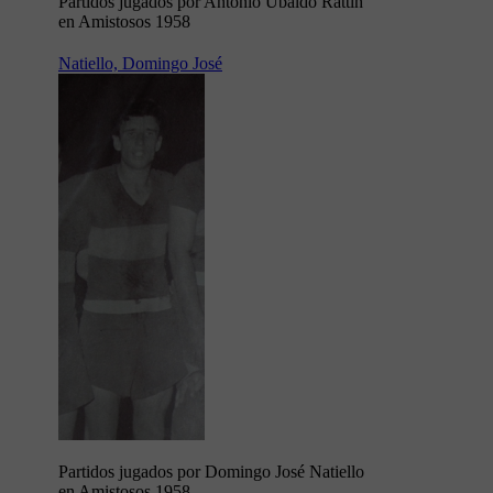
Partidos jugados por Antonio Ubaldo Rattín
en Amistosos 1958
Natiello, Domingo José
Partidos jugados por Domingo José Natiello
en Amistosos 1958