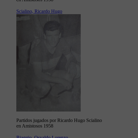
Scialino, Ricardo Hugo
Partidos jugados por Ricardo Hugo Scialino
en Amistosos 1958
Biaggio, Osvaldo Lorenzo