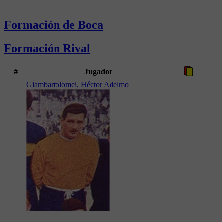
Formación de Boca
Formación Rival
#
Jugador
Giambartolomei, Héctor Adelmo