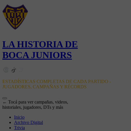
LA HISTORIA DE
BOCA JUNIORS
ESTADÍSTICAS COMPLETAS DE CADA PARTIDO -
JUGADORES, CAMPAÑAS Y RÉCORDS
← Tocá para ver campañas, videos,
historiales, jugadores, DTs y más
Inicio
Archivo Digital
Trivia