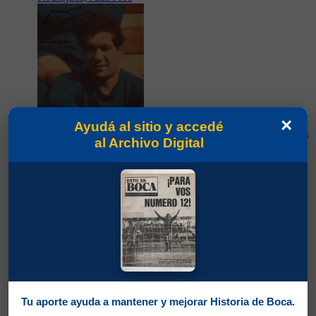
×
Ayudá al sitio y accedé
al Archivo Digital
Partidos jugados por Juan José Rodríguez en
Amistosos 1958
Parodi, Silvio
Tu aporte ayuda a mantener y mejorar Historia de Boca.