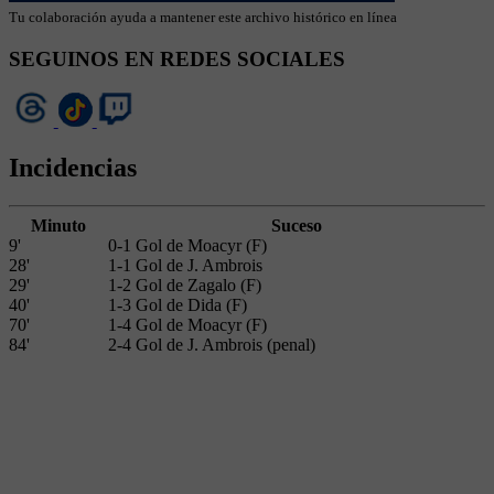
Tu colaboración ayuda a mantener este archivo histórico en línea
SEGUINOS EN REDES SOCIALES
Incidencias
Minuto
Suceso
9'
0-1 Gol de Moacyr (F)
28'
1-1 Gol de J. Ambrois
29'
1-2 Gol de Zagalo (F)
40'
1-3 Gol de Dida (F)
70'
1-4 Gol de Moacyr (F)
84'
2-4 Gol de J. Ambrois (penal)