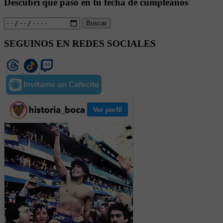
Descubrí qué pasó en tu fecha de cumpleaños
Buscar
SEGUINOS EN REDES SOCIALES