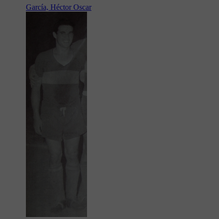
García, Héctor Oscar