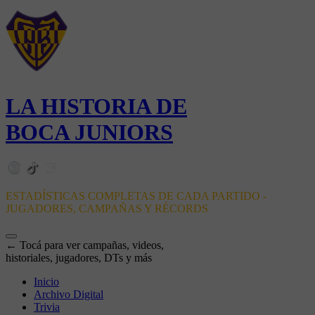
LA HISTORIA DE
BOCA JUNIORS
ESTADÍSTICAS COMPLETAS DE CADA PARTIDO -
JUGADORES, CAMPAÑAS Y RÉCORDS
← Tocá para ver campañas, videos,
historiales, jugadores, DTs y más
Inicio
Archivo Digital
Trivia