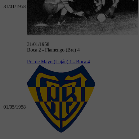
31/01/1958
31/01/1958
Boca 2 - Flamengo (Bra) 4
Pri. de Mayo (Luján) 1 - Boca 4
01/05/1958