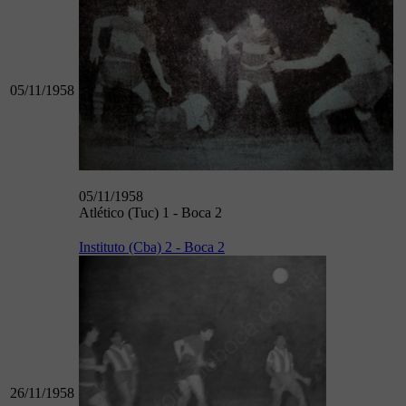
05/11/1958
05/11/1958
Atlético (Tuc) 1 - Boca 2
Instituto (Cba) 2 - Boca 2
26/11/1958