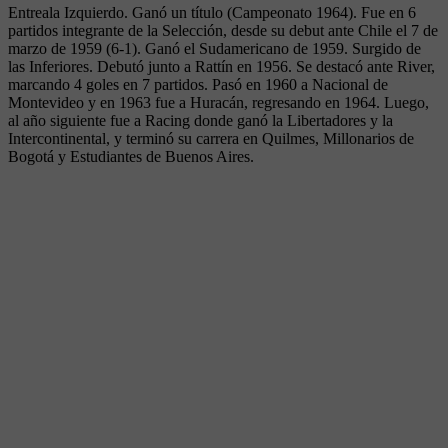
Entreala Izquierdo. Ganó un título (Campeonato 1964). Fue en 6
partidos integrante de la Selección, desde su debut ante Chile el 7 de
marzo de 1959 (6-1). Ganó el Sudamericano de 1959. Surgido de
las Inferiores. Debutó junto a Rattín en 1956. Se destacó ante River,
marcando 4 goles en 7 partidos. Pasó en 1960 a Nacional de
Montevideo y en 1963 fue a Huracán, regresando en 1964. Luego,
al año siguiente fue a Racing donde ganó la Libertadores y la
Intercontinental, y terminó su carrera en Quilmes, Millonarios de
Bogotá y Estudiantes de Buenos Aires.