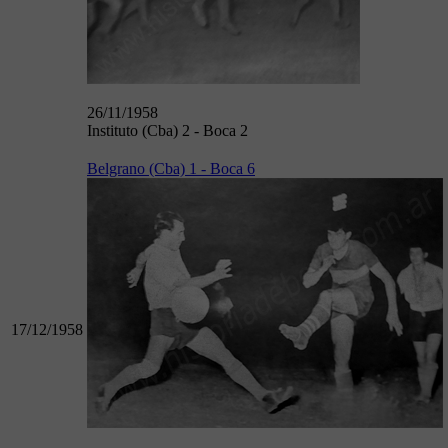
26/11/1958
Instituto (Cba) 2 - Boca 2
Belgrano (Cba) 1 - Boca 6
17/12/1958