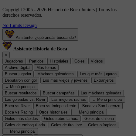
Copyright 2005 - 2026 Historia de Boca Juniors | Todos los
derechos reservados.
No Limits Design
Asistente: ¿qué andás buscando?
Asistente Historia de Boca
×
Jugadores
Partidos
Historiales
Goles
Videos
Archivo Digital
Más temas
Buscar jugador
Máximos goleadores
Los que más jugaron
Debutaron con gol
Los más viejos y jóvenes
Extranjeros
← Menú principal
Buscar resultados
Buscar campañas
Las máximas goleadas
Las goleadas vs. River
Las mejores rachas
← Menú principal
Boca vs River
Boca vs Independiente
Boca vs San Lorenzo
Boca vs Racing
Otros historiales
← Menú principal
Goles más rápidos
Goles sobre la hora
Goles de chilena
Goles de emboquillada
Goles de tiro libre
Goles olímpicos
← Menú principal