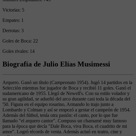
Victorias:
5
Empates:
1
Derrotas:
3
Goles de Boca:
22
Goles rivales:
14
Biografía de Julio Elías Musimessi
Arquero. Ganó un título (Campeonato 1954). Jugó 14 partidos en la
Selección mientras fue jugador de Boca y recibió 11 goles. Ganó el
sudamericano de 1955. Llegó de Newell's. Con su estilo volador y
su gran agilidad, se adueñó del arco durante casi toda la década del
'50. Figura en el equipo rosarino, Armando lo trajo junto a
Lombardo y Colman y así se empezó a gestar el campeón de 1954.
Además del fútbol, tenía otra pasión: el canto, por lo que fue
llamado "el arquero cantor". Compuso un chamamé muy famoso
para la época que decía "Dale Boca, viva Boca, el cuadrito de mi
amor". Logró récords de venta. Además actuó en teatro, cine y