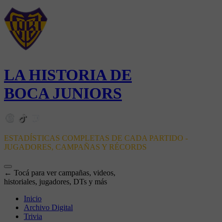
LA HISTORIA DE
BOCA JUNIORS
ESTADÍSTICAS COMPLETAS DE CADA PARTIDO -
JUGADORES, CAMPAÑAS Y RÉCORDS
← Tocá para ver campañas, videos,
historiales, jugadores, DTs y más
Inicio
Archivo Digital
Trivia