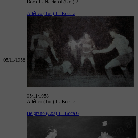
Boca 1 - Nacional (Uru) 2
Atlético (Tuc) 1 - Boca 2
05/11/1958
05/11/1958
Atlético (Tuc) 1 - Boca 2
Belgrano (Cba) 1 - Boca 6