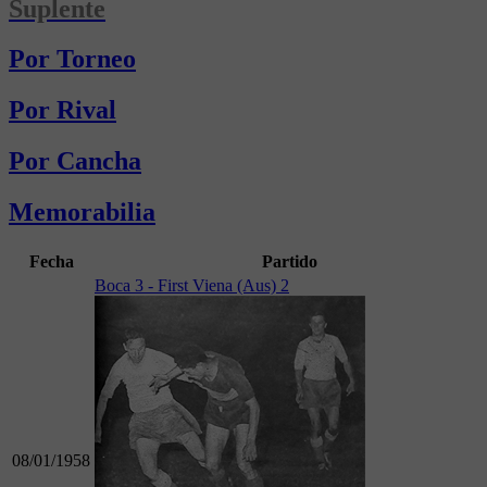
Suplente
Por Torneo
Por Rival
Por Cancha
Memorabilia
Fecha
Partido
Boca 3 - First Viena (Aus) 2
08/01/1958