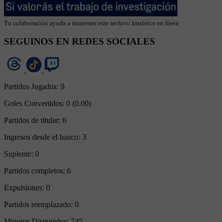
Tu colaboración ayuda a mantener este archivo histórico en línea
SEGUINOS EN REDES SOCIALES
Partidos Jugados:
9
Goles Convertidos:
0 (0.00)
Partidos de titular:
6
Ingresos desde el banco:
3
Suplente:
0
Partidos completos:
6
Expulsiones:
0
Partidos reemplazado:
0
Minutos Disputados:
745