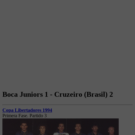
Boca Juniors 1 - Cruzeiro (Brasil) 2
Copa Libertadores 1994
Primera Fase. Partido 3