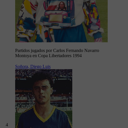
Partidos jugados por Carlos Fernando Navarro
Montoya en Copa Libertadores 1994
Soñora, Diego Luis
4