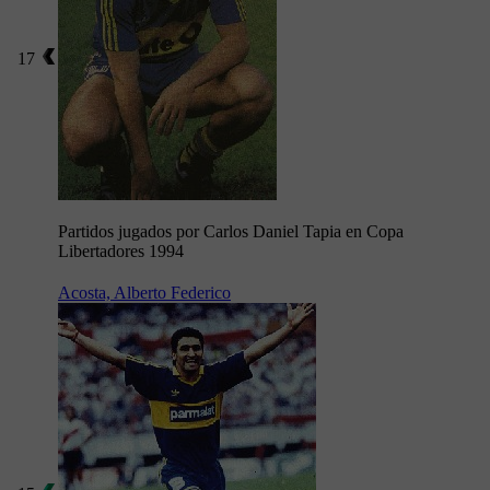
17
Partidos jugados por Carlos Daniel Tapia en Copa
Libertadores 1994
Acosta, Alberto Federico