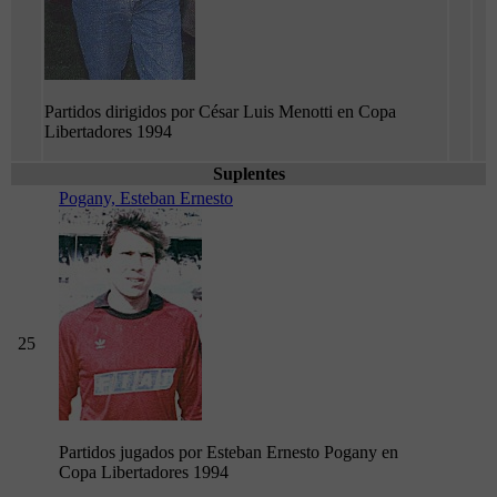
Partidos dirigidos por César Luis Menotti en Copa
Libertadores 1994
Suplentes
Pogany, Esteban Ernesto
25
Partidos jugados por Esteban Ernesto Pogany en
Copa Libertadores 1994