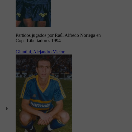
Partidos jugados por Raúl Alfredo Noriega en
Copa Libertadores 1994
Giuntini, Alejandro Víctor
6