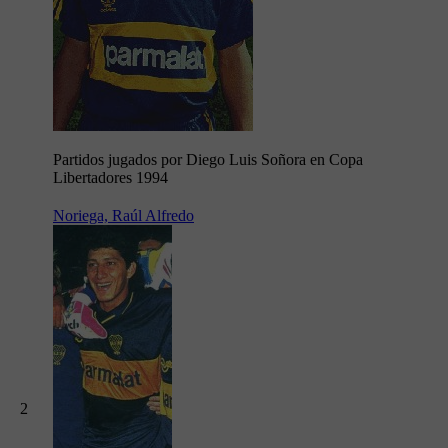
Partidos jugados por Diego Luis Soñora en Copa
Libertadores 1994
Noriega, Raúl Alfredo
2