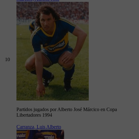
10
Partidos jugados por Alberto José Márcico en Copa
Libertadores 1994
Carranza, Luis Alberto