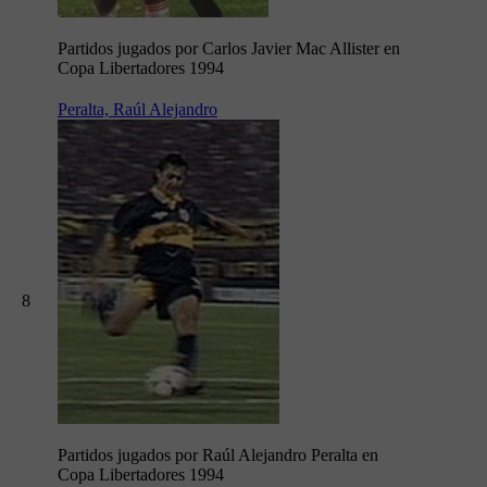
Partidos jugados por Carlos Javier Mac Allister en
Copa Libertadores 1994
Peralta, Raúl Alejandro
8
Partidos jugados por Raúl Alejandro Peralta en
Copa Libertadores 1994