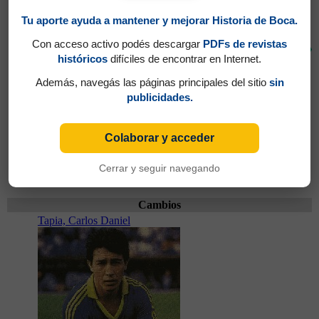
Tu aporte ayuda a mantener y mejorar Historia de Boca.
Con acceso activo podés descargar
PDFs de revistas
9
60'
históricos
difíciles de encontrar en Internet.
Además, navegás las páginas principales del sitio
sin
publicidades.
Colaborar y acceder
Partidos jugados por Rubén Fernando Da Silva en
Cerrar y seguir navegando
Copa Libertadores 1994
Cambios
Tapia, Carlos Daniel