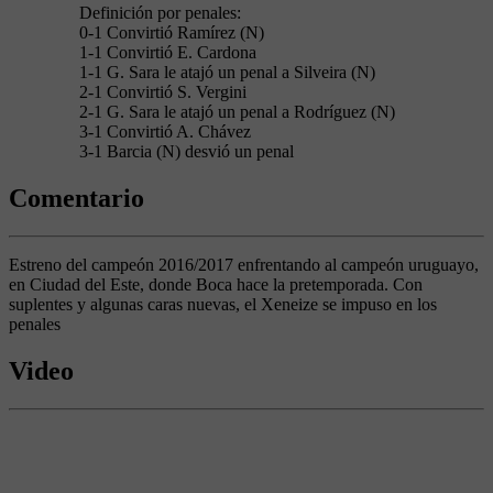
Definición por penales:
0-1 Convirtió Ramírez (N)
1-1 Convirtió E. Cardona
1-1 G. Sara le atajó un penal a Silveira (N)
2-1 Convirtió S. Vergini
2-1 G. Sara le atajó un penal a Rodríguez (N)
3-1 Convirtió A. Chávez
3-1 Barcia (N) desvió un penal
Comentario
Estreno del campeón 2016/2017 enfrentando al campeón uruguayo,
en Ciudad del Este, donde Boca hace la pretemporada. Con
suplentes y algunas caras nuevas, el Xeneize se impuso en los
penales
Video