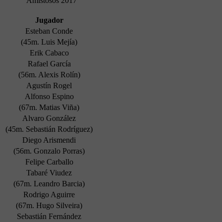
Amistosos 2017
Jugador
Esteban Conde
(45m. Luis Mejía)
Erik Cabaco
Rafael García
(56m. Alexis Rolín)
Agustín Rogel
Alfonso Espino
(67m. Matias Viña)
Alvaro González
(45m. Sebastián Rodríguez)
Diego Arismendi
(56m. Gonzalo Porras)
Felipe Carballo
Tabaré Viudez
(67m. Leandro Barcia)
Rodrigo Aguirre
(67m. Hugo Silveira)
Sebastián Fernández