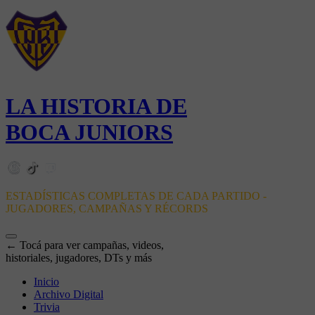
LA HISTORIA DE
BOCA JUNIORS
ESTADÍSTICAS COMPLETAS DE CADA PARTIDO -
JUGADORES, CAMPAÑAS Y RÉCORDS
← Tocá para ver campañas, videos,
historiales, jugadores, DTs y más
Inicio
Archivo Digital
Trivia