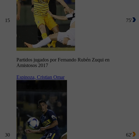
15
75'
Partidos jugados por Fernando Rubén Zuqui en
Amistosos 2017
Espinoza, Cristian Omar
30
62'