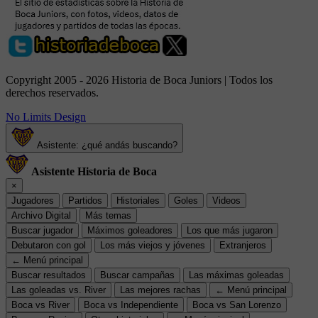
Copyright 2005 - 2026 Historia de Boca Juniors | Todos los
derechos reservados.
No Limits Design
Asistente: ¿qué andás buscando?
Asistente Historia de Boca
×
Jugadores
Partidos
Historiales
Goles
Videos
Archivo Digital
Más temas
Buscar jugador
Máximos goleadores
Los que más jugaron
Debutaron con gol
Los más viejos y jóvenes
Extranjeros
← Menú principal
Buscar resultados
Buscar campañas
Las máximas goleadas
Las goleadas vs. River
Las mejores rachas
← Menú principal
Boca vs River
Boca vs Independiente
Boca vs San Lorenzo