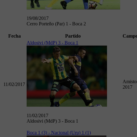
19/08/2017
Cerro Porteño (Par) 1 - Boca 2
Fecha
Partido
Campe
Aldosivi (MdP) 3 - Boca 1
Amisto
11/02/2017
2017
11/02/2017
Aldosivi (MdP) 3 - Boca 1
Boca 1 (3) - Nacional (Uru) 1 (1)