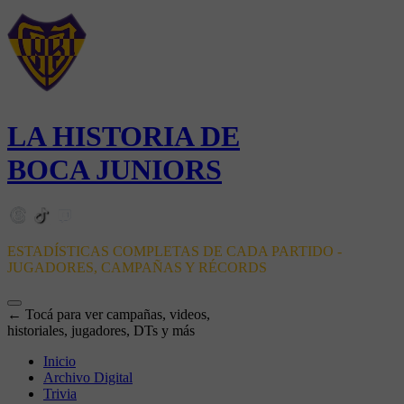
LA HISTORIA DE
BOCA JUNIORS
ESTADÍSTICAS COMPLETAS DE CADA PARTIDO -
JUGADORES, CAMPAÑAS Y RÉCORDS
← Tocá para ver campañas, videos,
historiales, jugadores, DTs y más
Inicio
Archivo Digital
Trivia