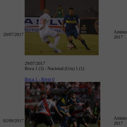
Amisto
29/07/2017
2017
29/07/2017
Boca 1 (3) - Nacional (Uru) 1 (1)
Boca 1 - River 0
Amisto
02/09/2017
2017