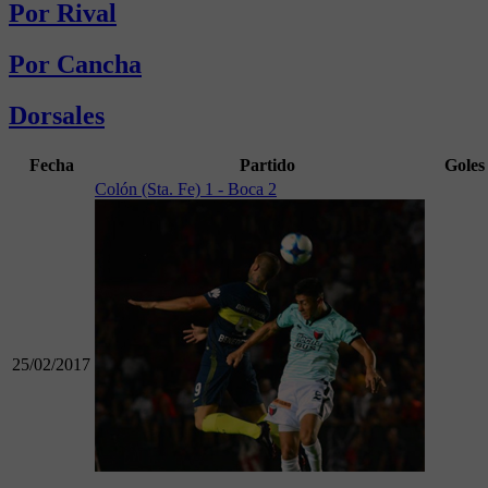
Por Rival
Por Cancha
Dorsales
Fecha
Partido
Goles
Colón (Sta. Fe) 1 - Boca 2
25/02/2017