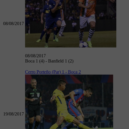
08/08/2017
08/08/2017
Boca 1 (4) - Banfield 1 (2)
Cerro Porteño (Par) 1 - Boca 2
19/08/2017