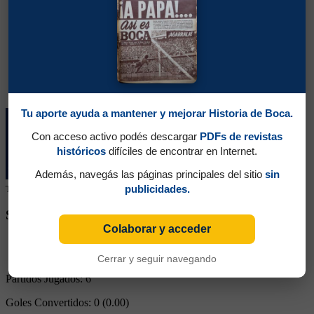
Tu aporte ayuda a mantener y mejorar Historia de Boca.
Con acceso activo podés descargar
PDFs de revistas
históricos
difíciles de encontrar en Internet.
Además, navegás las páginas principales del sitio
sin
publicidades.
Tu colaboración ayuda a mantener este archivo histórico en línea
SEGUINOS EN REDES SOCIALES
Colaborar y acceder
Cerrar y seguir navegando
Partidos Jugados:
6
Goles Convertidos:
0 (0.00)