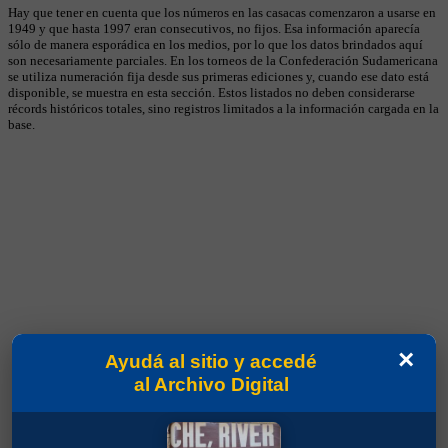
Hay que tener en cuenta que los números en las casacas comenzaron a usarse en
1949 y que hasta 1997 eran consecutivos, no fijos. Esa información aparecía
sólo de manera esporádica en los medios, por lo que los datos brindados aquí
son necesariamente parciales. En los torneos de la Confederación Sudamericana
se utiliza numeración fija desde sus primeras ediciones y, cuando ese dato está
disponible, se muestra en esta sección. Estos listados no deben considerarse
récords históricos totales, sino registros limitados a la información cargada en la
base.
×
Ayudá al sitio y accedé
al Archivo Digital