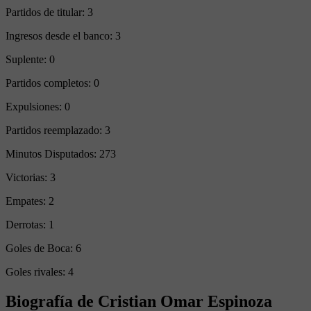
Partidos de titular:
3
Ingresos desde el banco:
3
Suplente:
0
Partidos completos:
0
Expulsiones:
0
Partidos reemplazado:
3
Minutos Disputados:
273
Victorias:
3
Empates:
2
Derrotas:
1
Goles de Boca:
6
Goles rivales:
4
Biografía de Cristian Omar Espinoza