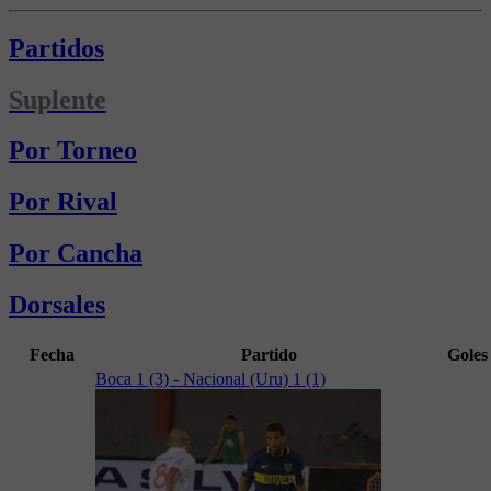
Partidos
Suplente
Por Torneo
Por Rival
Por Cancha
Dorsales
Fecha
Partido
Goles
Boca 1 (3) - Nacional (Uru) 1 (1)