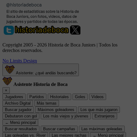
Copyright 2005 - 2026 Historia de Boca Juniors | Todos los
derechos reservados.
No Limits Design
Asistente: ¿qué andás buscando?
Asistente Historia de Boca
×
Jugadores
Partidos
Historiales
Goles
Videos
Archivo Digital
Más temas
Buscar jugador
Máximos goleadores
Los que más jugaron
Debutaron con gol
Los más viejos y jóvenes
Extranjeros
← Menú principal
Buscar resultados
Buscar campañas
Las máximas goleadas
Las goleadas vs. River
Las mejores rachas
← Menú principal