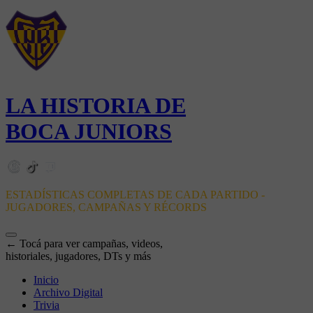
LA HISTORIA DE
BOCA JUNIORS
ESTADÍSTICAS COMPLETAS DE CADA PARTIDO -
JUGADORES, CAMPAÑAS Y RÉCORDS
← Tocá para ver campañas, videos,
historiales, jugadores, DTs y más
Inicio
Archivo Digital
Trivia