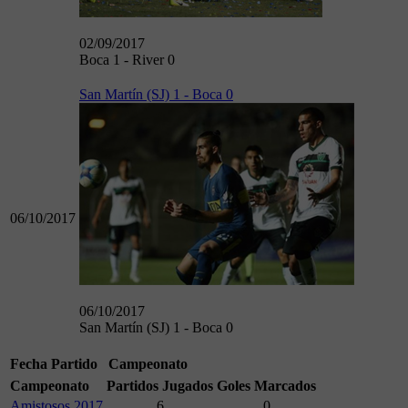
02/09/2017
Boca 1 - River 0
San Martín (SJ) 1 - Boca 0
06/10/2017
06/10/2017
San Martín (SJ) 1 - Boca 0
Fecha
Partido
Campeonato
Campeonato
Partidos Jugados
Goles Marcados
Amistosos 2017
6
0