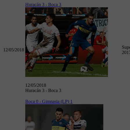
Huracán 3 - Boca 3
Supe
12/05/2018
201
12/05/2018
Huracán 3 - Boca 3
Boca 0 - Gimnasia (LP) 1