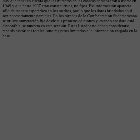
Hay que tener en cuenta que los números en las casacas comenzaron a usarse en
1949 y que hasta 1997 eran consecutivos, no fijos. Esa información aparecía
sólo de manera esporádica en los medios, por lo que los datos brindados aquí
son necesariamente parciales. En los torneos de la Confederación Sudamericana
se utiliza numeración fija desde sus primeras ediciones y, cuando ese dato está
disponible, se muestra en esta sección. Estos listados no deben considerarse
récords históricos totales, sino registros limitados a la información cargada en la
base.