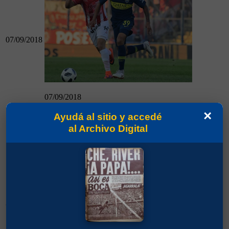
07/09/2018
07/09/2018
Boca 2 - San Martín (Tuc) 0
×
Ayudá al sitio y accedé
Boca 3 - Colón (Sta. Fe) 1
al Archivo Digital
30/09/2018