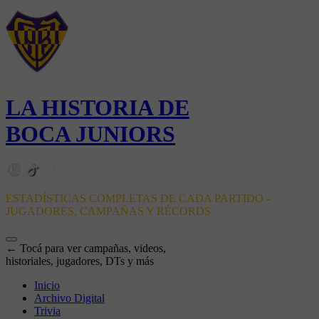
LA HISTORIA DE
BOCA JUNIORS
ESTADÍSTICAS COMPLETAS DE CADA PARTIDO -
JUGADORES, CAMPAÑAS Y RÉCORDS
← Tocá para ver campañas, videos,
historiales, jugadores, DTs y más
Inicio
Archivo Digital
Trivia