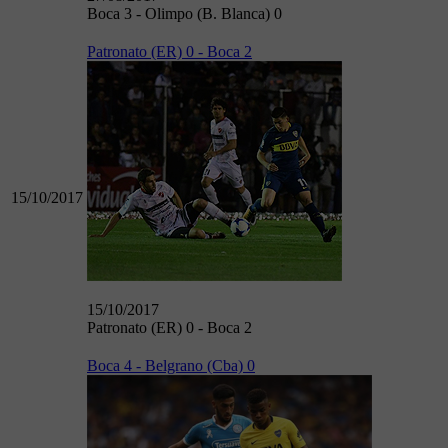
Boca 3 - Olimpo (B. Blanca) 0
Patronato (ER) 0 - Boca 2
15/10/2017
15/10/2017
Patronato (ER) 0 - Boca 2
Boca 4 - Belgrano (Cba) 0