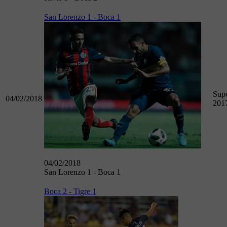
San Lorenzo 1 - Boca 1
Supe
04/02/2018
201
04/02/2018
San Lorenzo 1 - Boca 1
Boca 2 - Tigre 1