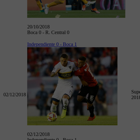
20/10/2018
Boca 0 - R. Central 0
Independiente 0 - Boca 1
Supe
02/12/2018
201
02/12/2018
Independiente 0 - Boca 1