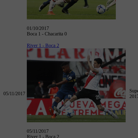
01/10/2017
Boca 1 - Chacarita 0
River 1 - Boca 2
Supe
05/11/2017
201
05/11/2017
River 1 - Boca 2