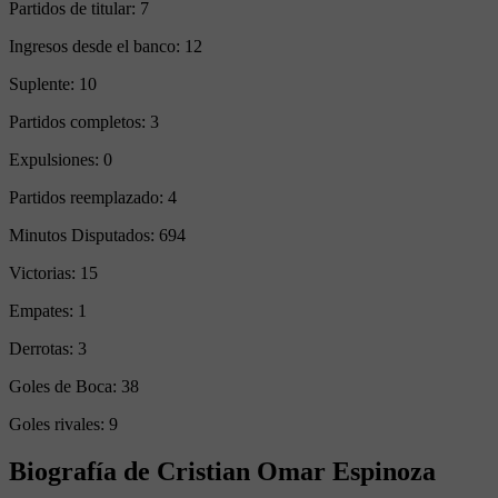
Partidos de titular:
7
Ingresos desde el banco:
12
Suplente:
10
Partidos completos:
3
Expulsiones:
0
Partidos reemplazado:
4
Minutos Disputados:
694
Victorias:
15
Empates:
1
Derrotas:
3
Goles de Boca:
38
Goles rivales:
9
Biografía de Cristian Omar Espinoza