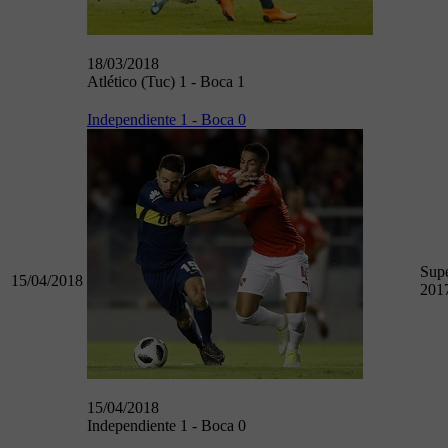
18/03/2018
Atlético (Tuc) 1 - Boca 1
Independiente 1 - Boca 0
Supe
15/04/2018
201
15/04/2018
Independiente 1 - Boca 0