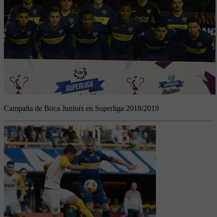
Campaña de Boca Juniors en Superliga 2018/2019