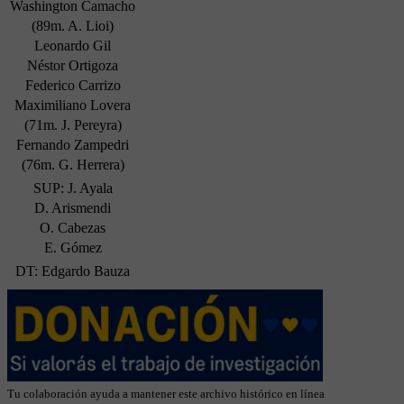
Washington Camacho
(89m. A. Lioi)
Leonardo Gil
Néstor Ortigoza
Federico Carrizo
Maximiliano Lovera
(71m. J. Pereyra)
Fernando Zampedri
(76m. G. Herrera)
SUP: J. Ayala
D. Arismendi
O. Cabezas
E. Gómez
DT: Edgardo Bauza
Tu colaboración ayuda a mantener este archivo histórico en línea