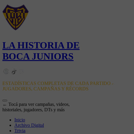
LA HISTORIA DE
BOCA JUNIORS
ESTADÍSTICAS COMPLETAS DE CADA PARTIDO -
JUGADORES, CAMPAÑAS Y RÉCORDS
← Tocá para ver campañas, videos,
historiales, jugadores, DTs y más
Inicio
Archivo Digital
Trivia