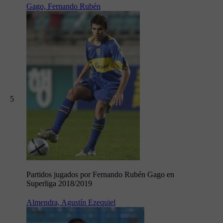
Gago, Fernando Rubén
5
Partidos jugados por Fernando Rubén Gago en
Superliga 2018/2019
Almendra, Agustín Ezequiel