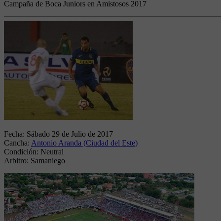
Campaña de Boca Juniors en Amistosos 2017
Fecha:
Sábado 29 de Julio de 2017
Cancha:
Antonio Aranda (Ciudad del Este)
Condición:
Neutral
Arbitro:
Samaniego