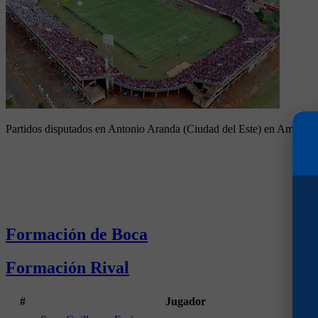
Partidos disputados en Antonio Aranda (Ciudad del Este) en Amistos
Formación de Boca
Formación Rival
#
Jugador