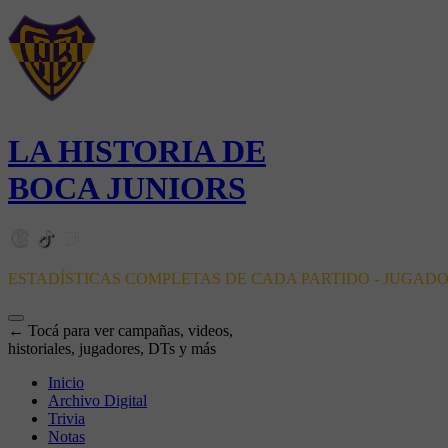
LA HISTORIA DE
BOCA JUNIORS
ESTADÍSTICAS COMPLETAS DE CADA PARTIDO - JUGAD
← Tocá para ver campañas, videos,
historiales, jugadores, DTs y más
Inicio
Archivo Digital
Trivia
Notas