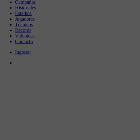
Campañas
Historiales
Estadios
Jugadores
Técnicos
Récords
Videoteca
Contacto
Ingresar