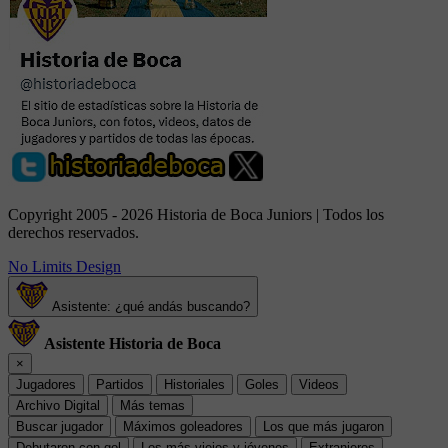
Copyright 2005 - 2026 Historia de Boca Juniors | Todos los
derechos reservados.
No Limits Design
Asistente: ¿qué andás buscando?
Asistente Historia de Boca
×
Jugadores
Partidos
Historiales
Goles
Videos
Archivo Digital
Más temas
Buscar jugador
Máximos goleadores
Los que más jugaron
Debutaron con gol
Los más viejos y jóvenes
Extranjeros