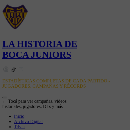
LA HISTORIA DE
BOCA JUNIORS
ESTADÍSTICAS COMPLETAS DE CADA PARTIDO -
JUGADORES, CAMPAÑAS Y RÉCORDS
← Tocá para ver campañas, videos,
historiales, jugadores, DTs y más
Inicio
Archivo Digital
Trivia