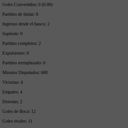
Goles Convertidos:
0 (0.00)
Partidos de titular:
8
Ingresos desde el banco:
2
Suplente:
0
Partidos completos:
2
Expulsiones:
0
Partidos reemplazado:
6
Minutos Disputados:
680
Victorias:
4
Empates:
4
Derrotas:
2
Goles de Boca:
12
Goles rivales:
11