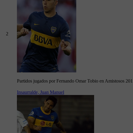
2
Partidos jugados por Fernando Omar Tobio en Amistosos 20
Insaurralde, Juan Manuel