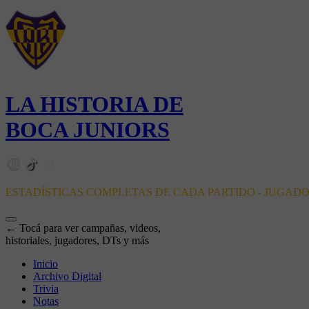
LA HISTORIA DE
BOCA JUNIORS
ESTADÍSTICAS COMPLETAS DE CADA PARTIDO - JUGAD
← Tocá para ver campañas, videos,
historiales, jugadores, DTs y más
Inicio
Archivo Digital
Trivia
Notas