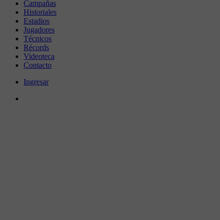
Campañas
Historiales
Estadios
Jugadores
Técnicos
Récords
Videoteca
Contacto
Ingresar