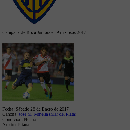
Campaña de Boca Juniors en Amistosos 2017
Fecha:
Sábado 28 de Enero de 2017
Cancha:
José M. Minella (Mar del Plata)
Condición:
Neutral
Arbitro:
Pitana