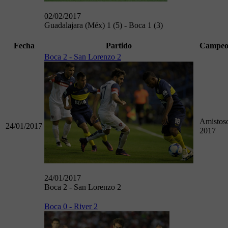
02/02/2017
Guadalajara (Méx) 1 (5) - Boca 1 (3)
Fecha
Partido
Campeo
Boca 2 - San Lorenzo 2
Amistos
24/01/2017
2017
24/01/2017
Boca 2 - San Lorenzo 2
Boca 0 - River 2