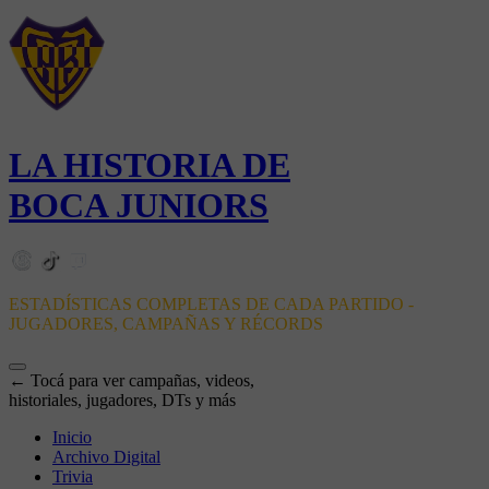
LA HISTORIA DE
BOCA JUNIORS
ESTADÍSTICAS COMPLETAS DE CADA PARTIDO -
JUGADORES, CAMPAÑAS Y RÉCORDS
← Tocá para ver campañas, videos,
historiales, jugadores, DTs y más
Inicio
Archivo Digital
Trivia