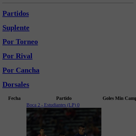
Partidos
Suplente
Por Torneo
Por Rival
Por Cancha
Dorsales
Fecha
Partido
Goles
Min
Camp
Boca 2 - Estudiantes (LP) 0