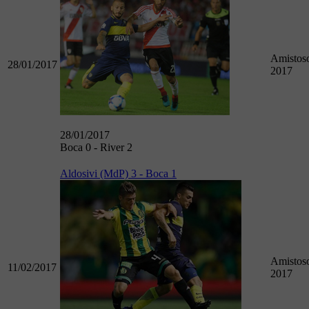
Amistos
28/01/2017
2017
28/01/2017
Boca 0 - River 2
Aldosivi (MdP) 3 - Boca 1
Amistos
11/02/2017
2017