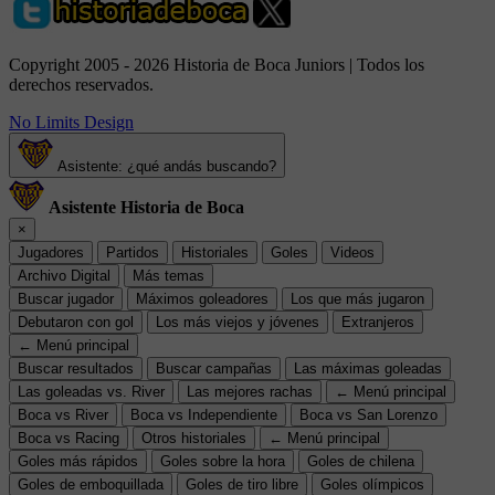
Copyright 2005 - 2026 Historia de Boca Juniors | Todos los
derechos reservados.
No Limits Design
Asistente: ¿qué andás buscando?
Asistente Historia de Boca
×
Jugadores
Partidos
Historiales
Goles
Videos
Archivo Digital
Más temas
Buscar jugador
Máximos goleadores
Los que más jugaron
Debutaron con gol
Los más viejos y jóvenes
Extranjeros
← Menú principal
Buscar resultados
Buscar campañas
Las máximas goleadas
Las goleadas vs. River
Las mejores rachas
← Menú principal
Boca vs River
Boca vs Independiente
Boca vs San Lorenzo
Boca vs Racing
Otros historiales
← Menú principal
Goles más rápidos
Goles sobre la hora
Goles de chilena
Goles de emboquillada
Goles de tiro libre
Goles olímpicos