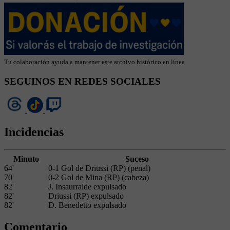
Tu colaboración ayuda a mantener este archivo histórico en línea
SEGUINOS EN REDES SOCIALES
Incidencias
Minuto
Suceso
64'
0-1 Gol de Driussi (RP) (penal)
70'
0-2 Gol de Mina (RP) (cabeza)
82'
J. Insaurralde expulsado
82'
Driussi (RP) expulsado
82'
D. Benedetto expulsado
Comentario