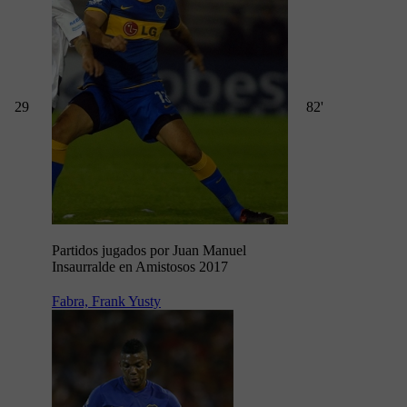
29
82'
Partidos jugados por Juan Manuel
Insaurralde en Amistosos 2017
Fabra, Frank Yusty