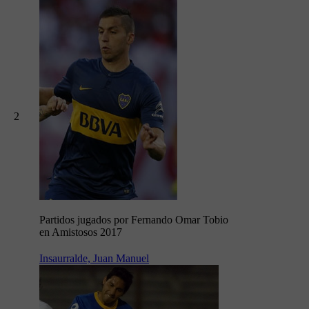
2
Partidos jugados por Fernando Omar Tobio
en Amistosos 2017
Insaurralde, Juan Manuel