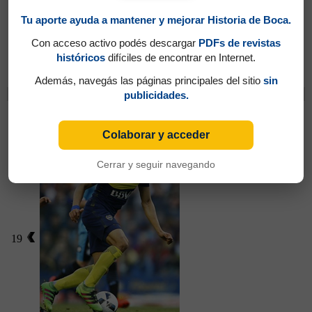
Tu aporte ayuda a mantener y mejorar Historia de Boca.
Con acceso activo podés descargar
PDFs de revistas
Partidos jugados por Adrián Ricardo
históricos
difíciles de encontrar en Internet.
Centurión en Amistosos 2017
Además, navegás las páginas principales del sitio
sin
Cambios
publicidades.
Bou, Walter
Colaborar y acceder
Cerrar y seguir navegando
19