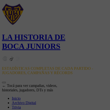
LA HISTORIA DE
BOCA JUNIORS
ESTADÍSTICAS COMPLETAS DE CADA PARTIDO -
JUGADORES, CAMPAÑAS Y RÉCORDS
← Tocá para ver campañas, videos,
historiales, jugadores, DTs y más
Inicio
Archivo Digital
Trivia