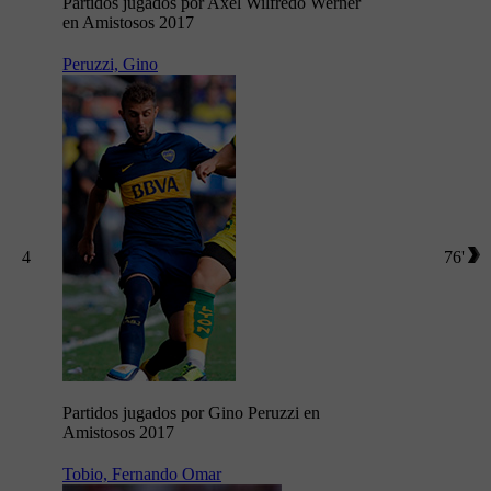
Partidos jugados por Axel Wilfredo Werner
en Amistosos 2017
Peruzzi, Gino
4
76'
Partidos jugados por Gino Peruzzi en
Amistosos 2017
Tobio, Fernando Omar