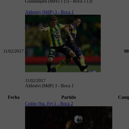
Guadalajara (Méx) 1 (5) - Boca 1 (3)
Aldosivi (MdP) 3 - Boca 1
11/02/2017
90
11/02/2017
Aldosivi (MdP) 3 - Boca 1
Fecha
Partido
Camp
Colón (Sta. Fe) 1 - Boca 2