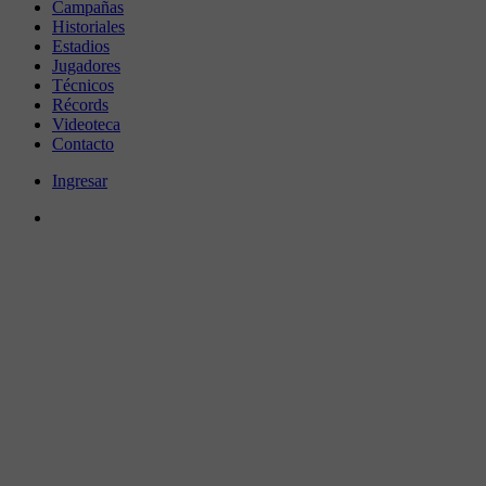
Campañas
Historiales
Estadios
Jugadores
Técnicos
Récords
Videoteca
Contacto
Ingresar