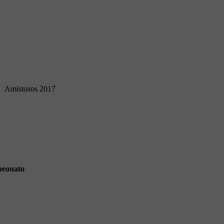
Amistosos 2017
eonato