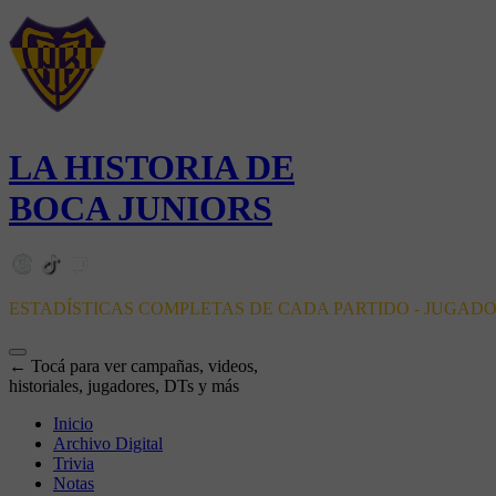
LA HISTORIA DE
BOCA JUNIORS
ESTADÍSTICAS COMPLETAS DE CADA PARTIDO - JUGAD
← Tocá para ver campañas, videos,
historiales, jugadores, DTs y más
Inicio
Archivo Digital
Trivia
Notas