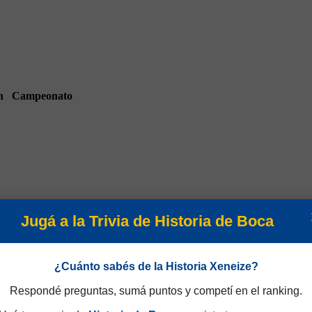
n
Campeonato
Jugá a la Trivia de Historia de Boca
Amistosos 2017
¿Cuánto sabés de la Historia Xeneize?
Respondé preguntas, sumá puntos y competí en el ranking.