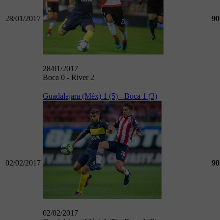
28/01/2017
90
28/01/2017
Boca 0 - River 2
Guadalajara (Méx) 1 (5) - Boca 1 (3)
02/02/2017
90
02/02/2017