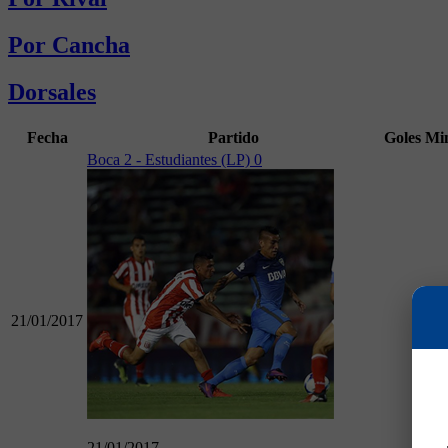
Por Cancha
Dorsales
Fecha
Partido
Goles
Mi
Boca 2 - Estudiantes (LP) 0
21/01/2017
90
21/01/2017