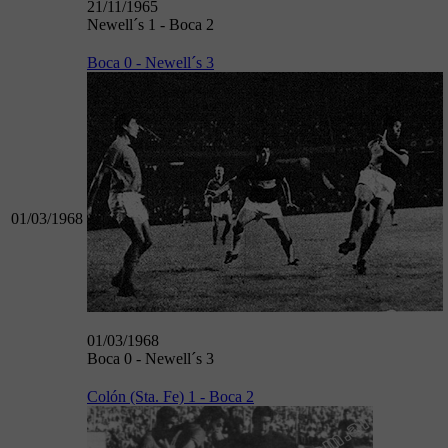
21/11/1965
Newell´s 1 - Boca 2
Boca 0 - Newell´s 3
01/03/1968
01/03/1968
Boca 0 - Newell´s 3
Colón (Sta. Fe) 1 - Boca 2