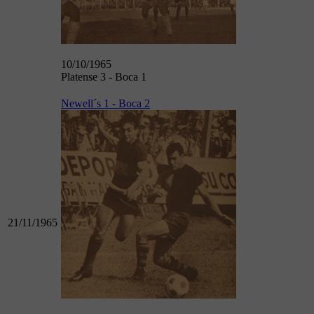
10/10/1965
Platense 3 - Boca 1
Newell´s 1 - Boca 2
21/11/1965