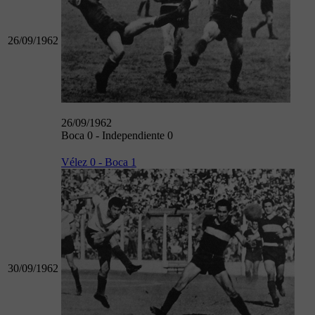
26/09/1962
26/09/1962
Boca 0 - Independiente 0
Vélez 0 - Boca 1
30/09/1962