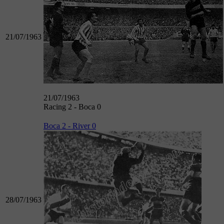
21/07/1963
21/07/1963
Racing 2 - Boca 0
Boca 2 - River 0
28/07/1963