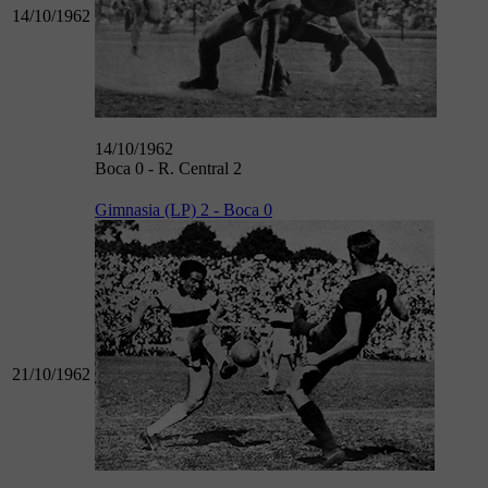
14/10/1962
14/10/1962
Boca 0 - R. Central 2
Gimnasia (LP) 2 - Boca 0
21/10/1962