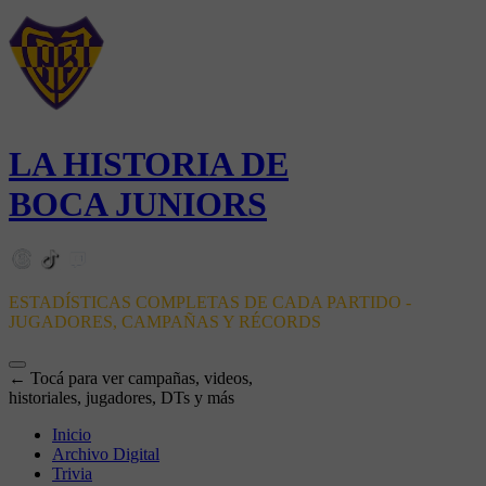
LA HISTORIA DE
BOCA JUNIORS
ESTADÍSTICAS COMPLETAS DE CADA PARTIDO -
JUGADORES, CAMPAÑAS Y RÉCORDS
← Tocá para ver campañas, videos,
historiales, jugadores, DTs y más
Inicio
Archivo Digital
Trivia