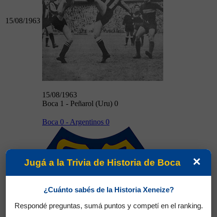
15/08/1963
15/08/1963
Boca 1 - Peñarol (Uru) 0
Boca 0 - Argentinos 0
×
Jugá a la Trivia de Historia de Boca
¿Cuánto sabés de la Historia Xeneize?
18/08/1963
Respondé preguntas, sumá puntos y competí en el ranking.