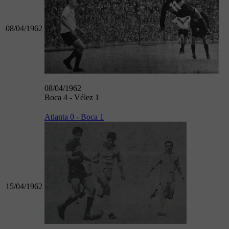
08/04/1962
08/04/1962
Boca 4 - Vélez 1
Atlanta 0 - Boca 1
15/04/1962