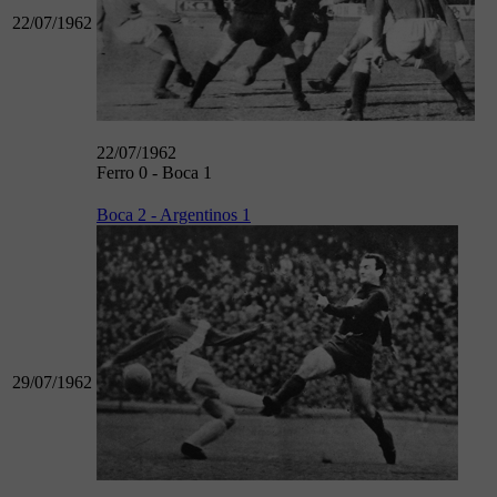
22/07/1962
22/07/1962
Ferro 0 - Boca 1
Boca 2 - Argentinos 1
29/07/1962