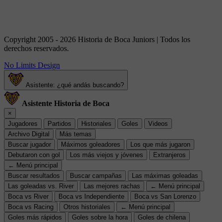
Copyright 2005 - 2026 Historia de Boca Juniors | Todos los
derechos reservados.
No Limits Design
Asistente: ¿qué andás buscando?
Asistente Historia de Boca
×
Jugadores
Partidos
Historiales
Goles
Videos
Archivo Digital
Más temas
Buscar jugador
Máximos goleadores
Los que más jugaron
Debutaron con gol
Los más viejos y jóvenes
Extranjeros
← Menú principal
Buscar resultados
Buscar campañas
Las máximas goleadas
Las goleadas vs. River
Las mejores rachas
← Menú principal
Boca vs River
Boca vs Independiente
Boca vs San Lorenzo
Boca vs Racing
Otros historiales
← Menú principal
Goles más rápidos
Goles sobre la hora
Goles de chilena