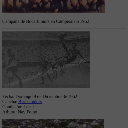
Campaña de Boca Juniors en Campeonato 1962
Fecha:
Domingo 9 de Diciembre de 1962
Cancha:
Boca Juniors
Condición:
Local
Arbitro:
Nay Foino