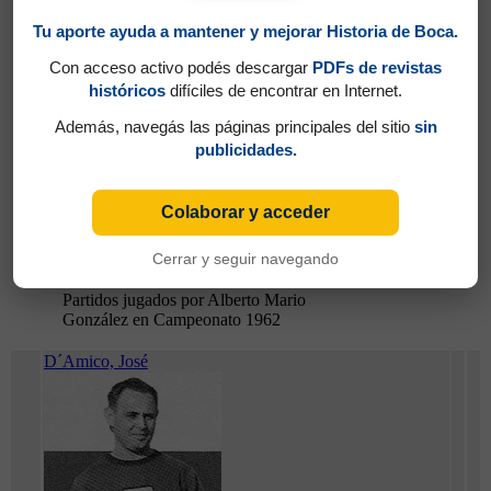
Tu aporte ayuda a mantener y mejorar Historia de Boca.
Con acceso activo podés descargar
PDFs de revistas
históricos
difíciles de encontrar en Internet.
Además, navegás las páginas principales del sitio
sin
publicidades.
Colaborar y acceder
Cerrar y seguir navegando
Partidos jugados por Alberto Mario
González en Campeonato 1962
D´Amico, José