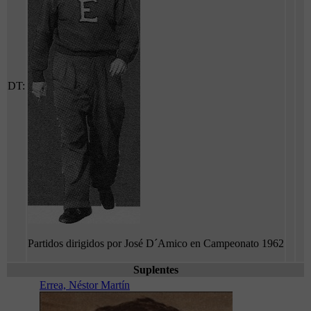
DT:
Partidos dirigidos por José D´Amico en Campeonato 1962
Suplentes
Errea, Néstor Martín