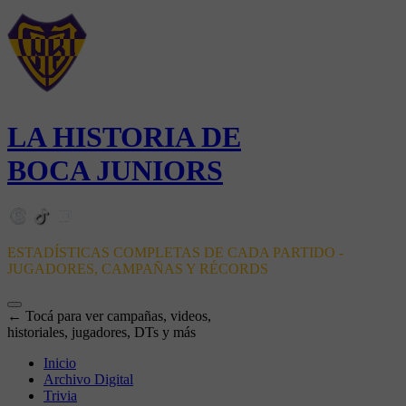
LA HISTORIA DE
BOCA JUNIORS
ESTADÍSTICAS COMPLETAS DE CADA PARTIDO -
JUGADORES, CAMPAÑAS Y RÉCORDS
← Tocá para ver campañas, videos,
historiales, jugadores, DTs y más
Inicio
Archivo Digital
Trivia