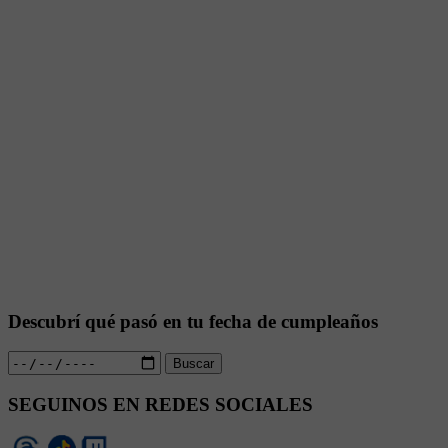
Descubrí qué pasó en tu fecha de cumpleaños
Buscar
SEGUINOS EN REDES SOCIALES