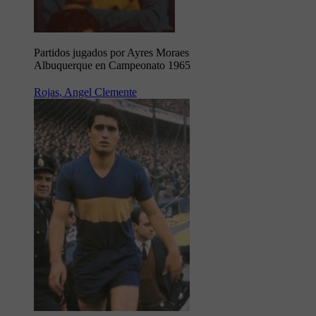
Partidos jugados por Ayres Moraes
Albuquerque en Campeonato 1965
Rojas, Angel Clemente