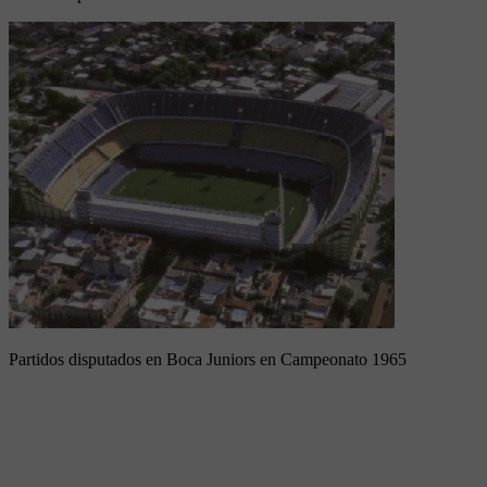
Partidos disputados en Boca Juniors en Campeonato 1965