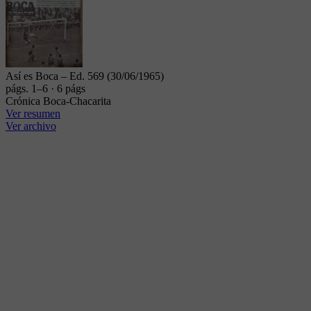
Así es Boca – Ed. 569 (30/06/1965)
págs. 1–6 · 6 págs
Crónica Boca-Chacarita
Ver resumen
Ver archivo