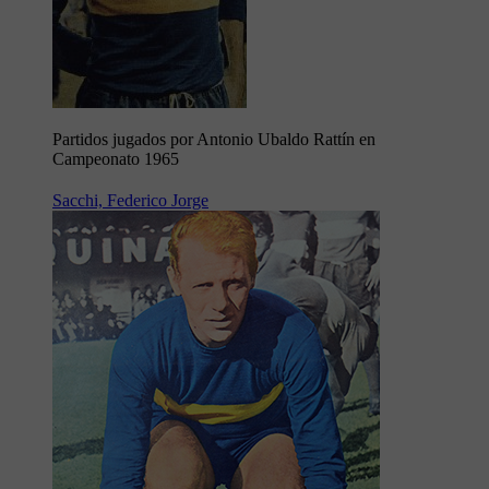
Partidos jugados por Antonio Ubaldo Rattín en
Campeonato 1965
Sacchi, Federico Jorge