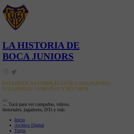
LA HISTORIA DE
BOCA JUNIORS
ESTADÍSTICAS COMPLETAS DE CADA PARTIDO -
JUGADORES, CAMPAÑAS Y RÉCORDS
← Tocá para ver campañas, videos,
historiales, jugadores, DTs y más
Inicio
Archivo Digital
Trivia