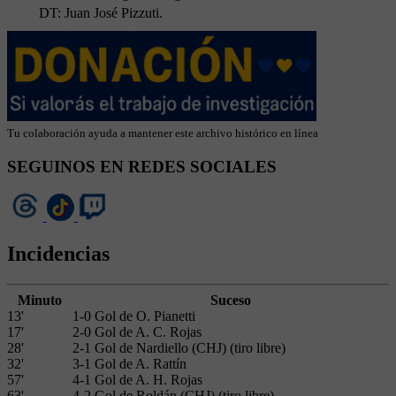
DT: Juan José Pizzuti.
Tu colaboración ayuda a mantener este archivo histórico en línea
SEGUINOS EN REDES SOCIALES
Incidencias
Minuto
Suceso
13'
1-0 Gol de O. Pianetti
17'
2-0 Gol de A. C. Rojas
28'
2-1 Gol de Nardiello (CHJ) (tiro libre)
32'
3-1 Gol de A. Rattín
57'
4-1 Gol de A. H. Rojas
63'
4-2 Gol de Roldán (CHJ) (tiro libre)