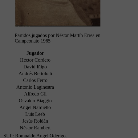
Partidos jugados por Néstor Martín Errea en
Campeonato 1965
Jugador
Héctor Cordero
David Iñigo
Andrés Bertolotti
Carlos Ferro
Antonio Laginestra
Alfredo Gil
Osvaldo Biaggio
Angel Nardiello
Luis Leeb
Jesús Roldán
Néstor Rambert
SUP: Romualdo Angel Oderigo.