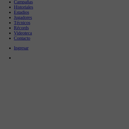
Campañas
Historiales
Estadios
Jugadores
Técnicos
Récords
Videoteca
Contacto
Ingresar