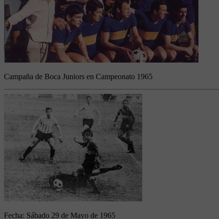
Campaña de Boca Juniors en Campeonato 1965
Fecha:
Sábado 29 de Mayo de 1965