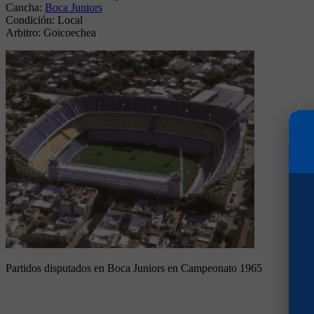
Cancha:
Boca Juniors
Condición:
Local
Arbitro:
Goicoechea
Partidos disputados en Boca Juniors en Campeonato 1965