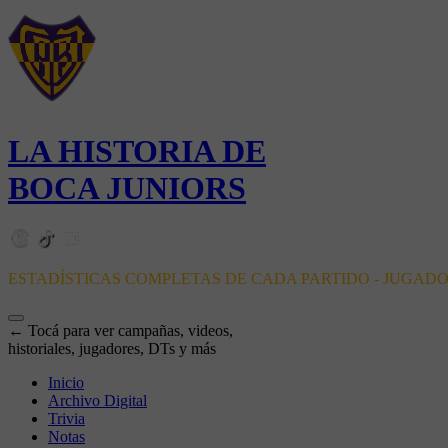
LA HISTORIA DE
BOCA JUNIORS
ESTADÍSTICAS COMPLETAS DE CADA PARTIDO - JUGAD
← Tocá para ver campañas, videos,
historiales, jugadores, DTs y más
Inicio
Archivo Digital
Trivia
Notas