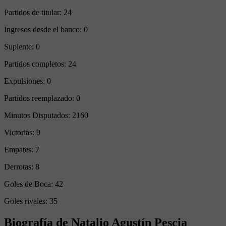
Partidos de titular:
24
Ingresos desde el banco:
0
Suplente:
0
Partidos completos:
24
Expulsiones:
0
Partidos reemplazado:
0
Minutos Disputados:
2160
Victorias:
9
Empates:
7
Derrotas:
8
Goles de Boca:
42
Goles rivales:
35
Biografía de Natalio Agustín Pescia