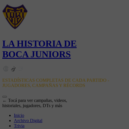
LA HISTORIA DE
BOCA JUNIORS
ESTADÍSTICAS COMPLETAS DE CADA PARTIDO -
JUGADORES, CAMPAÑAS Y RÉCORDS
← Tocá para ver campañas, videos,
historiales, jugadores, DTs y más
Inicio
Archivo Digital
Trivia