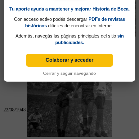
Tu aporte ayuda a mantener y mejorar Historia de Boca.
15/08/1948
Con acceso activo podés descargar
PDFs de revistas
históricos
difíciles de encontrar en Internet.
Además, navegás las páginas principales del sitio
sin
publicidades.
15/08/1948
Racing 0 - Boca 1
Colaborar y acceder
Boca 1 - Huracán 1
Cerrar y seguir navegando
22/08/1948