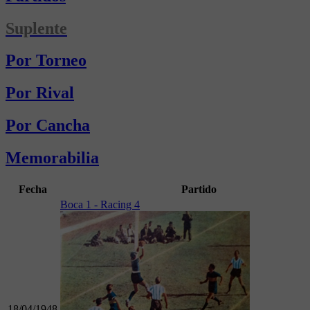
Suplente
Por Torneo
Por Rival
Por Cancha
Memorabilia
Fecha
Partido
Boca 1 - Racing 4
18/04/1948