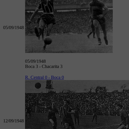
05/09/1948
05/09/1948
Boca 3 - Chacarita 3
R. Central 0 - Boca 0
12/09/1948