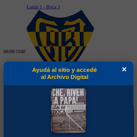
Lanús 1 - Boca 3
08/08/1948
×
Ayudá al sitio y accedé
al Archivo Digital
08/08/1948
Lanús 1 - Boca 3
Racing 0 - Boca 1