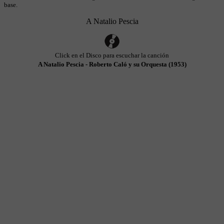
base.
A Natalio Pescia
Click en el Disco para escuchar la canción
A Natalio Pescia - Roberto Caló y su Orquesta (1953)