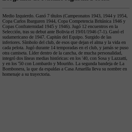
Medio Izquierdo. Ganó 7 títulos (Campeonatos 1943, 1944 y 1954,
Copa Carlos Ibarguren 1944, Copa Competencia Británica 1946 y
Copas Confraternidad 1945 y 1946). Jugó 12 encuentros en la
Selección, tras su debut ante Bolivia el 19/01/1946 (7-1). Ganó el
sudamericano de 1947. Capitán del Equipo. Surgido de las
inferiores. Símbolo del club, de esos que dejan el alma y la vida en
cada pelota. Jugó durante 14 temporadas en el club, y jamás se puso
otra camiseta. Líder dentro de la cancha, de mucha personalidad,
integró dos líneas medias históricas: en los '40, con Sosa y Lazzatti,
y en los '50 con Lombardo y Mouriño. La segunda bandeja de La
Bombonera, la que da espaldas a Casa Amarilla lleva su nombre en
homenaje a su trayectoria.