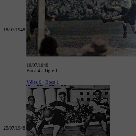
18/07/1948
18/07/1948
Boca 4 - Tigre 1
Vélez 0 - Boca 1
25/07/1948