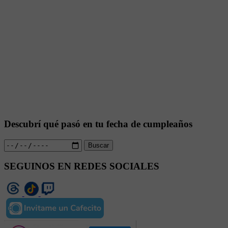
Descubrí qué pasó en tu fecha de cumpleaños
Buscar
SEGUINOS EN REDES SOCIALES