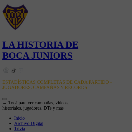
LA HISTORIA DE
BOCA JUNIORS
ESTADÍSTICAS COMPLETAS DE CADA PARTIDO -
JUGADORES, CAMPAÑAS Y RÉCORDS
← Tocá para ver campañas, videos,
historiales, jugadores, DTs y más
Inicio
Archivo Digital
Trivia