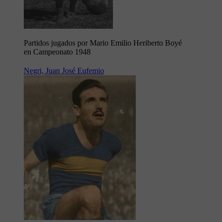
Partidos jugados por Mario Emilio Heriberto Boyé
en Campeonato 1948
Negri, Juan José Eufemio