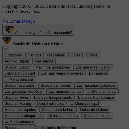
Copyright 2005 - 2026 Historia de Boca Juniors | Todos los
derechos reservados.
No Limits Design
Asistente: ¿qué andás buscando?
Asistente Historia de Boca
×
Jugadores
Partidos
Historiales
Goles
Videos
Archivo Digital
Más temas
Buscar jugador
Máximos goleadores
Los que más jugaron
Debutaron con gol
Los más viejos y jóvenes
Extranjeros
← Menú principal
Buscar resultados
Buscar campañas
Las máximas goleadas
Las goleadas vs. River
Las mejores rachas
← Menú principal
Boca vs River
Boca vs Independiente
Boca vs San Lorenzo
Boca vs Racing
Otros historiales
← Menú principal
Goles más rápidos
Goles sobre la hora
Goles de chilena
Goles de emboquillada
Goles de tiro libre
Goles olímpicos
← Menú principal
Buscar videos
Ver los goles de Palermo