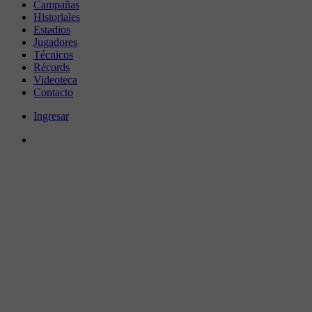
Campañas
Historiales
Estadios
Jugadores
Técnicos
Récords
Videoteca
Contacto
Ingresar