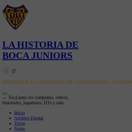
LA HISTORIA DE
BOCA JUNIORS
ESTADÍSTICAS COMPLETAS DE CADA PARTIDO - JUGAD
← Tocá para ver campañas, videos,
historiales, jugadores, DTs y más
Inicio
Archivo Digital
Trivia
Notas