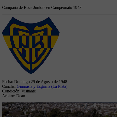
Campaña de Boca Juniors en Campeonato 1948
Fecha:
Domingo 29 de Agosto de 1948
Cancha:
Gimnasia y Esgrima (La Plata)
Condición:
Visitante
Arbitro:
Dean