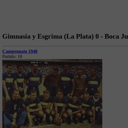
Gimnasia y Esgrima (La Plata) 0 - Boca Ju
Campeonato 1948
Partido:
18