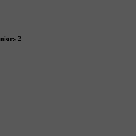
niors 2