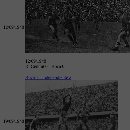
12/09/1948
12/09/1948
R. Central 0 - Boca 0
Boca 1 - Independiente 2
19/09/1948