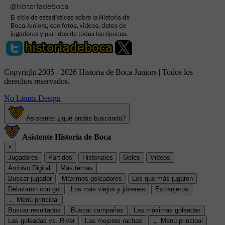
Copyright 2005 - 2026 Historia de Boca Juniors | Todos los
derechos reservados.
No Limits Design
Asistente: ¿qué andás buscando?
Asistente Historia de Boca
×
Jugadores
Partidos
Historiales
Goles
Videos
Archivo Digital
Más temas
Buscar jugador
Máximos goleadores
Los que más jugaron
Debutaron con gol
Los más viejos y jóvenes
Extranjeros
← Menú principal
Buscar resultados
Buscar campañas
Las máximas goleadas
Las goleadas vs. River
Las mejores rachas
← Menú principal