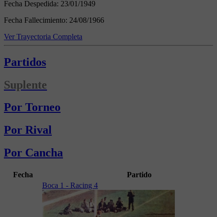
Fecha Despedida:
23/01/1949
Fecha Fallecimiento:
24/08/1966
Ver Trayectoria Completa
Partidos
Suplente
Por Torneo
Por Rival
Por Cancha
Fecha
Partido
Boca 1 - Racing 4