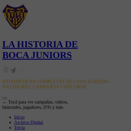
LA HISTORIA DE
BOCA JUNIORS
ESTADÍSTICAS COMPLETAS DE CADA PARTIDO -
JUGADORES, CAMPAÑAS Y RÉCORDS
← Tocá para ver campañas, videos,
historiales, jugadores, DTs y más
Inicio
Archivo Digital
Trivia