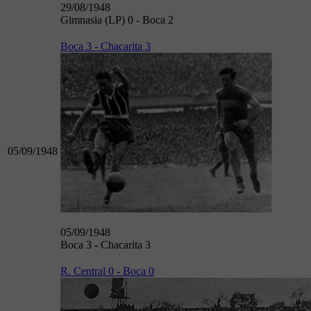
29/08/1948
Gimnasia (LP) 0 - Boca 2
Boca 3 - Chacarita 3
05/09/1948
05/09/1948
Boca 3 - Chacarita 3
R. Central 0 - Boca 0