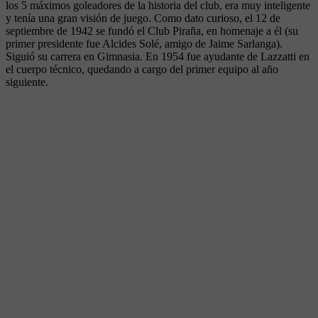
los 5 máximos goleadores de la historia del club, era muy inteligente
y tenía una gran visión de juego. Como dato curioso, el 12 de
septiembre de 1942 se fundó el Club Piraña, en homenaje a él (su
primer presidente fue Alcides Solé, amigo de Jaime Sarlanga).
Siguió su carrera en Gimnasia. En 1954 fue ayudante de Lazzatti en
el cuerpo técnico, quedando a cargo del primer equipo al año
siguiente.