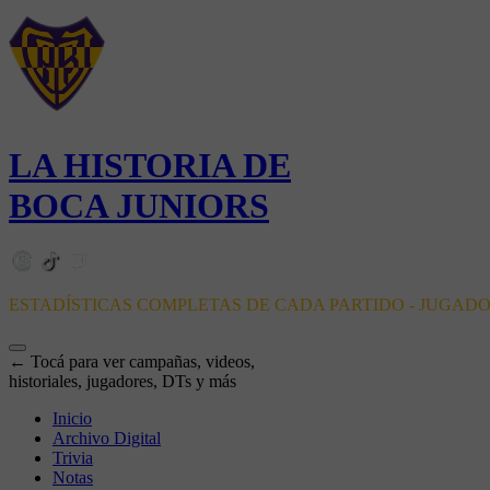
LA HISTORIA DE
BOCA JUNIORS
ESTADÍSTICAS COMPLETAS DE CADA PARTIDO - JUGAD
← Tocá para ver campañas, videos,
historiales, jugadores, DTs y más
Inicio
Archivo Digital
Trivia
Notas