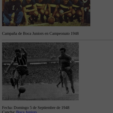
Campaña de Boca Juniors en Campeonato 1948
Fecha:
Domingo 5 de Septiembre de 1948
Cancha:
Boca Juniors