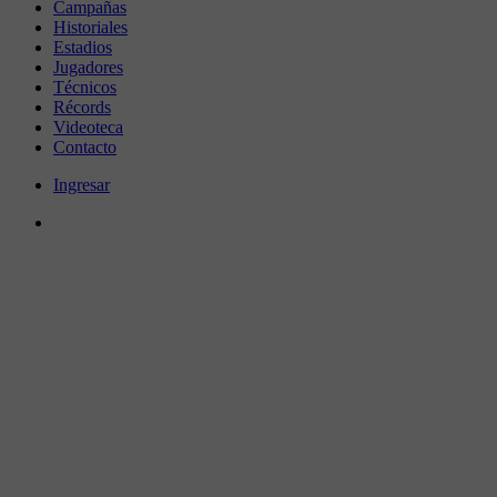
Campañas
Historiales
Estadios
Jugadores
Técnicos
Récords
Videoteca
Contacto
Ingresar