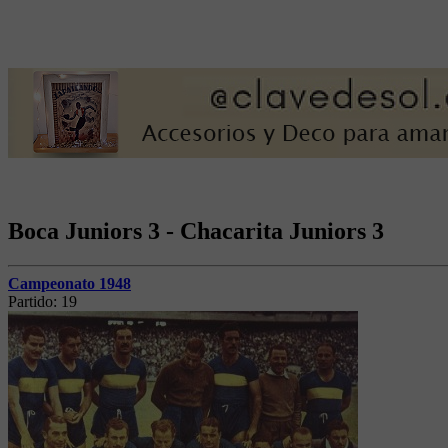
Boca Juniors 3 - Chacarita Juniors 3
Campeonato 1948
Partido:
19